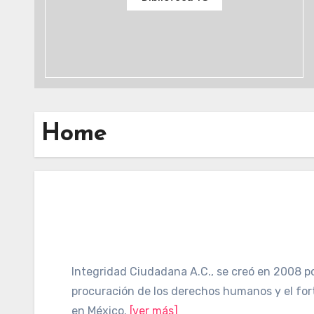
Home
Integridad Ciudadana A.C., se creó en 2008 po
procuración de los derechos humanos y el fort
en México.
[ver más]