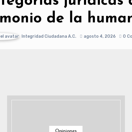
tegorías jurídicas 
imonio de la huma
Integridad Ciudadana A.C.
agosto 4, 2026
0
C
Opiniones