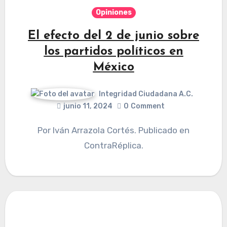
Opiniones
El efecto del 2 de junio sobre
los partidos políticos en
México
Integridad Ciudadana A.C.
junio 11, 2024
0
Comment
Por Iván Arrazola Cortés. Publicado en
ContraRéplica.