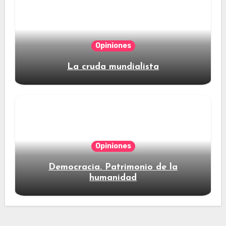
Opiniones
La cruda mundialista
Opiniones
Democracia. Patrimonio de la
humanidad