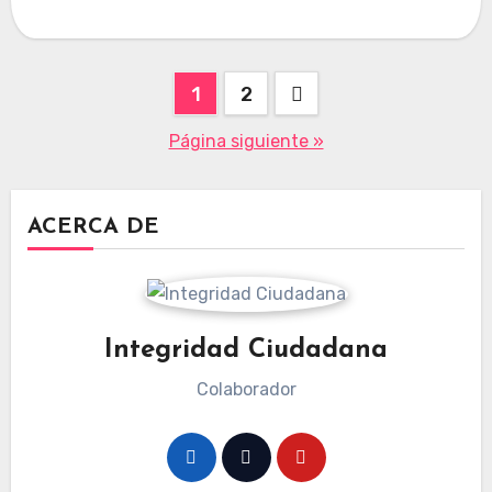
Paginación
1
2
de
Página siguiente »
entradas
ACERCA DE
Integridad Ciudadana
Colaborador