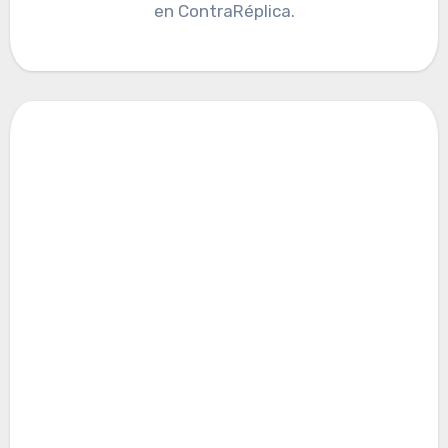
en ContraRéplica.