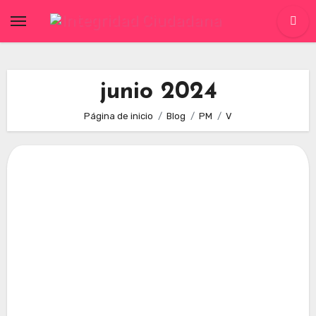
Skip
to
content
junio 2024
Página de inicio
Blog
PM
V