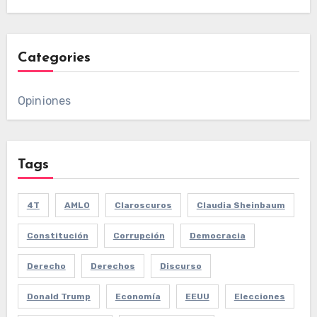
Categories
Opiniones
Tags
4T
AMLO
Claroscuros
Claudia Sheinbaum
Constitución
Corrupción
Democracia
Derecho
Derechos
Discurso
Donald Trump
Economía
EEUU
Elecciones