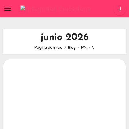
Skip
to
content
junio 2026
Página de inicio
Blog
PM
V