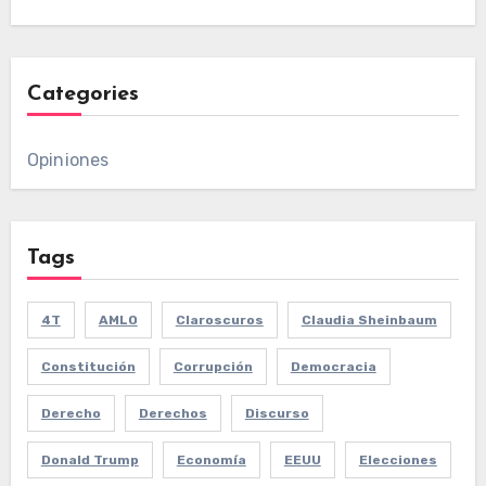
Categories
Opiniones
Tags
4T
AMLO
Claroscuros
Claudia Sheinbaum
Constitución
Corrupción
Democracia
Derecho
Derechos
Discurso
Donald Trump
Economía
EEUU
Elecciones