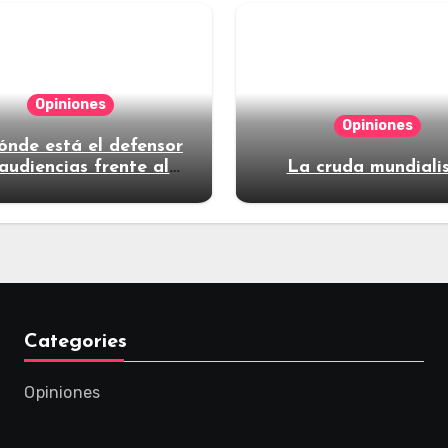
Opiniones
Opiniones
ónde está el defensor
audiencias frente al
La cruda mundiali
poder?
Categories
Opiniones