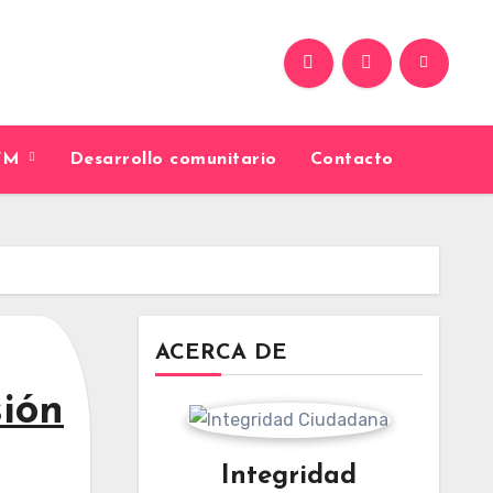
9FM
Desarrollo comunitario
Contacto
ACERCA DE
sión
Integridad