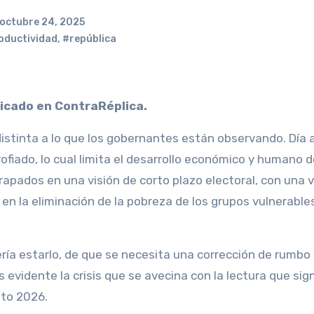
octubre 24, 2025
oductividad
,
#república
licado en ContraRéplica.
distinta a lo que los gobernantes están observando. Día a
fiado, lo cual limita el desarrollo económico y humano d
apados en una visión de corto plazo electoral, con una v
 en la eliminación de la pobreza de los grupos vulnerable
ría estarlo, de que se necesita una corrección de rumbo 
evidente la crisis que se avecina con la lectura que signi
to 2026.