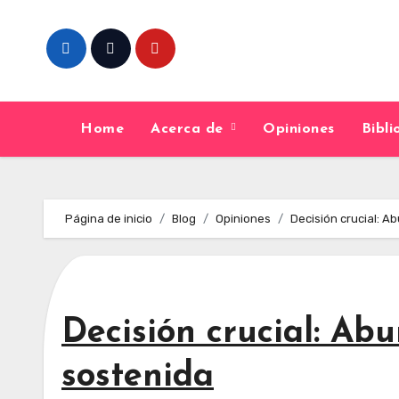
Skip
to
content
Home
Acerca de
Opiniones
Bibl
Página de inicio
Blog
Opiniones
Decisión crucial: A
Decisión crucial: Ab
sostenida