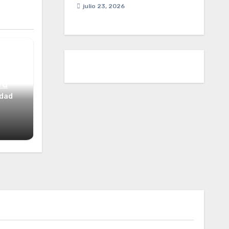
julio 23, 2026
ta
idad