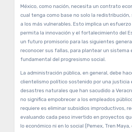
México, como nación, necesita un contrato econ
cual tenga como base no solo la redistribución,
a los más vulnerables. Esto implica un esfuerzo
permita la innovación y el fortalecimiento del 
un futuro promisorio para las siguientes gener
reconocer sus fallas, para plantear un sistem
fundamental del progresismo social.
La administración pública, en general, debe hac
clientelismo político sostenido por una justici
desastres naturales que han sacudido a Veracruz
no significa empobrecer a los empleados público
requiere es eliminar subsidios improductivos, red
evaluando cada peso invertido en proyectos que,
lo económico ni en lo social (Pemex, Tren Maya, 