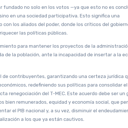
ar fundado no solo en los votos —ya que esto no es conc
sino en una sociedad participativa. Esto significa una
o con los aliados del poder, donde los críticos del gobier
iquecer las políticas públicas.
miento para mantener los proyectos de la administració
de la población, ante la incapacidad de insertar a la 
cal de contribuyentes, garantizando una certeza jurídica 
 económicos, redefiniendo sus políticas para consolidar e
recta renegociación del T-MEC. Este acuerdo debe ser un 
s bien remunerados, equidad y economía social, que pe
tar el PIB nacional y, a su vez, disminuir el endeudamie
calización a los que ya están cautivos.