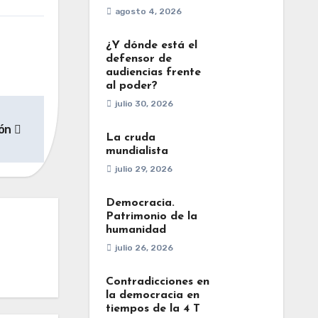
agosto 4, 2026
¿Y dónde está el
defensor de
audiencias frente
al poder?
julio 30, 2026
ión
La cruda
mundialista
julio 29, 2026
Democracia.
Patrimonio de la
humanidad
julio 26, 2026
Contradicciones en
la democracia en
tiempos de la 4 T