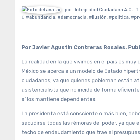
por
Integridad Ciudadana A.C.
#abundancia
,
#democracia
,
#ilusión
,
#política
,
#pr
Por Javier Agustín Contreras Rosales. Pub
La realidad en la que vivimos en el país es muy 
México se acerca a un modelo de Estado hipertro
ciudadanos, ya que quienes gobiernan están atr
asistencialista que no incide de forma eficiente
sí los mantiene dependientes.
La presidenta está consciente o más bien, debe
sacudirse todas las rémoras del poder, ya que es 
techo de endeudamiento que trae el presupues