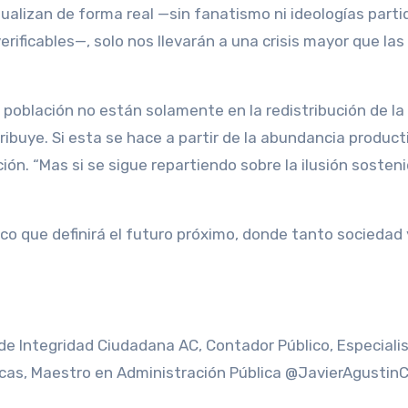
ualizan de forma real —sin fanatismo ni ideologías partid
erificables—, solo nos llevarán a una crisis mayor que las
población no están solamente en la redistribución de la
ribuye. Si esta se hace a partir de la abundancia producti
ción. “Mas si se sigue repartiendo sobre la ilusión sosten
ico que definirá el futuro próximo, donde tanto sociedad
de Integridad Ciudadana AC, Contador Público, Especiali
icas, Maestro en Administración Pública @JavierAgustin