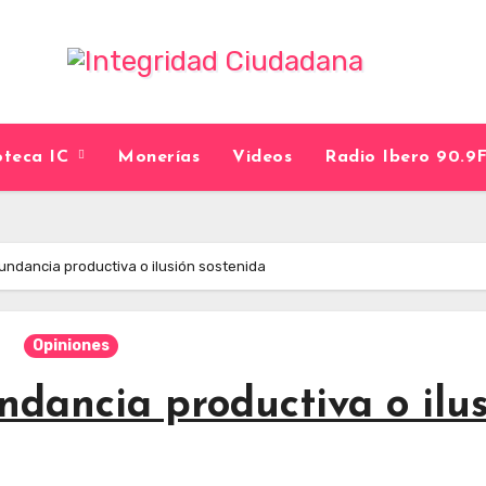
ioteca IC
Monerías
Videos
Radio Ibero 90.
bundancia productiva o ilusión sostenida
Opiniones
undancia productiva o ilu