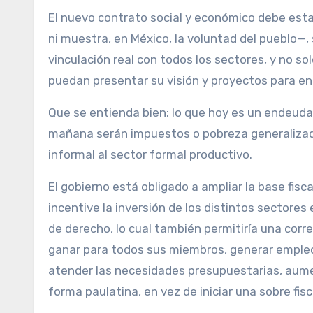
El nuevo contrato social y económico debe est
ni muestra, en México, la voluntad del pueblo—, 
vinculación real con todos los sectores, y no sol
puedan presentar su visión y proyectos para enr
Que se entienda bien: lo que hoy es un endeuda
mañana serán impuestos o pobreza generalizada 
informal al sector formal productivo.
El gobierno está obligado a ampliar la base fis
incentive la inversión de los distintos sectores
de derecho, lo cual también permitiría una cor
ganar para todos sus miembros, generar empleo
atender las necesidades presupuestarias, aumen
forma paulatina, en vez de iniciar una sobre fis