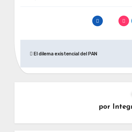
Navegación
El dilema existencial del PAN
de
entradas
por
Integ