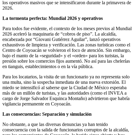
los operativos masivos que se intensificaron durante la primavera de
2026.
La tormenta perfecta: Mundial 2026 y operativos
Para todos fue evidente, el contexto de los meses previos al Mundial
2026 aceleró la maquinaria de “cobros de piso”. La alcaldía,
encabezada por “Giovani Gutiérrez Aguilar”, lanzó operativos
exhaustivos de limpieza y verificación. Las zonas turísticas como el
Centro de Coyoacán se volvieron el foco de atención. Sin embargo,
bajo el manto de la «seguridad» y el «orden» para los turistas, la
presión sobre los comercios fijos aumentó. No así para las chelerías
en tianguis, establecimientos o en la vía pública.
Para los locatarios, la visita de un funcionario ya no representa solo
una multa, sino la sospecha inmediata de una nueva extorsión. El
miedo se intensificó al saberse que la Ciudad de México esperaba
más de un millón de turistas, y las autoridades (como el INVEA a
cargo de Jorge Salvador Esquinca Montaño) advirtieron que habría
vigilancia permanente en Coyoacán.
Las consecuencias: Separación y simulación
No obstante, a que las diversas denuncias ya han tenido
consecuencia con la salida de funcionarios corruptos de la alcaldía,