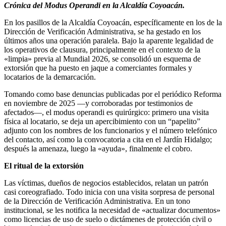
Crónica del Modus Operandi en la Alcaldía Coyoacán.
En los pasillos de la Alcaldía Coyoacán, específicamente en los de la
Dirección de Verificación Administrativa, se ha gestado en los
últimos años una operación paralela. Bajo la aparente legalidad de
los operativos de clausura, principalmente en el contexto de la
«limpia» previa al Mundial 2026, se consolidó un esquema de
extorsión que ha puesto en jaque a comerciantes formales y
locatarios de la demarcación.
Tomando como base denuncias publicadas por el periódico Reforma
en noviembre de 2025 —y corroboradas por testimonios de
afectados—, el modus operandi es quirúrgico: primero una visita
física al locatario, se deja un apercibimiento con un “papelito”
adjunto con los nombres de los funcionarios y el número telefónico
del contacto, así como la convocatoria a cita en el Jardín Hidalgo;
después la amenaza, luego la «ayuda», finalmente el cobro.
El ritual de la extorsión
Las víctimas, dueños de negocios establecidos, relatan un patrón
casi coreografiado. Todo inicia con una visita sorpresa de personal
de la Dirección de Verificación Administrativa. En un tono
institucional, se les notifica la necesidad de «actualizar documentos»
como licencias de uso de suelo o dictámenes de protección civil o