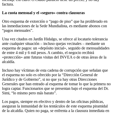
factura.
La cuota mensual y el «seguro» contra clausuras
Otro esquema de extorción o “pago de piso” que ha proliferado en
las inmediaciones de la Sede Mundialista, es mediante abonos con
“pagos mensuales”.
Una vez citados en Jardín Hidalgo, se ofrece al locatario tolerancia
ante cualquier situación – incluso quejas vecinales – mediante un
esquema de pagos: un «depósito inicial», seguido de mensualidades
de entre 4 mil y 6 mil pesos. A cambio, el negocio recibirá
«protección» ante futuras visitas del INVEA o de otras áreas de la
alcaldía.
Incluso hay víctimas de esta cadena de corrupción que señalan que
el esquema no solo es ofrecido por la “Dirección General de
Jurídico y de Gobierno”, si no que ya hay otras Direcciones
Generales que han entrado al esquema de tomar lo que la primera no
logra captar. Funcionarios que se presentan bajo el esquema del Dr.
Simi, “lo mismo pero más barato”.
Los pagos, siempre en efectivo y dentro de las oficinas públicas,
aseguran la inmunidad de los tentáculos de este esquema piramidal
de la alcaldía. Quien no paga, se enfrenta a la clausura inmediata en