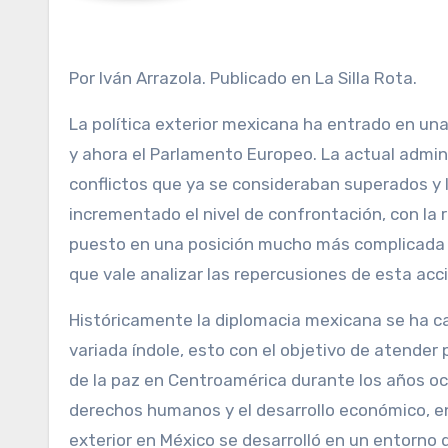
Por Iván Arrazola. Publicado en La Silla Rota.
La política exterior mexicana ha entrado en un
y ahora el Parlamento Europeo. La actual admin
conflictos que ya se consideraban superados y 
incrementado el nivel de confrontación, con la
puesto en una posición mucho más complicada a 
que vale analizar las repercusiones de esta acc
Históricamente la diplomacia mexicana se ha c
variada índole, esto con el objetivo de atender
de la paz en Centroamérica durante los años och
derechos humanos y el desarrollo económico, en o
exterior en México se desarrolló en un entorno d