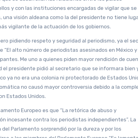
los y con las instituciones encargadas de vigilar que se
 una visión aldeana como la del presidente no tiene lug
s vigilante de la actuación de los gobiernos.
ero pidiendo respeto y seguridad al periodismo, ya el sec
 “El alto número de periodistas asesinados en México y 
antes. Me uno a quienes piden mayor rendición de cuen
d el presidente pidió al secretario que se informara bien 
co ya no era una colonia ni protectorado de Estados Unid
lomática no causó mayor controversia debido a la compl
con Estados Unidos.
rlamento Europeo es que “La retórica de abuso y
n incesante contra los periodistas independientes”. La
 del Parlamento sorprendió por la dureza y por los