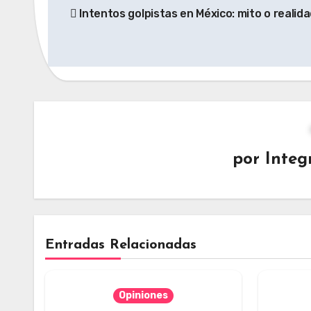
Intentos golpistas en México: mito o realid
de
entradas
por
Integ
Entradas Relacionadas
Opiniones