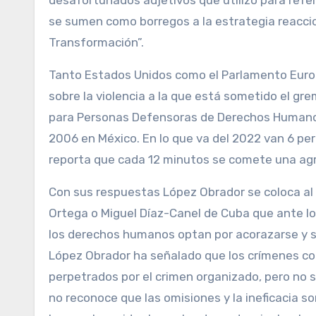
desafortunados adjetivos que utilizó para refe
se sumen como borregos a la estrategia reaccio
Transformación”.
Tanto Estados Unidos como el Parlamento Europ
sobre la violencia a la que está sometido el gr
para Personas Defensoras de Derechos Humanos 
2006 en México. En lo que va del 2022 van 6 peri
reporta que cada 12 minutos se comete una agr
Con sus respuestas López Obrador se coloca a
Ortega o Miguel Díaz-Canel de Cuba que ante lo
los derechos humanos optan por acorazarse y s
López Obrador ha señalado que los crímenes co
perpetrados por el crimen organizado, pero no 
no reconoce que las omisiones y la ineficacia s