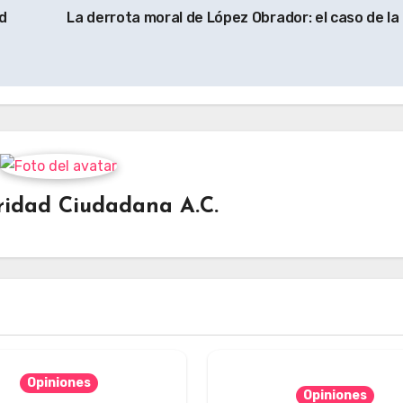
ad
La derrota moral de López Obrador: el caso de la
ridad Ciudadana A.C.
Opiniones
Opiniones