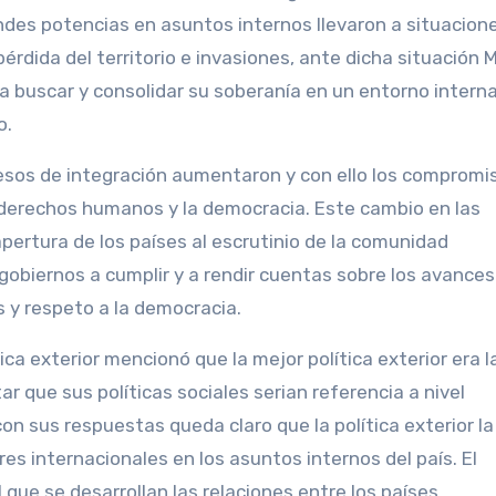
ndes potencias en asuntos internos llevaron a situacion
rdida del territorio e invasiones, ante dicha situación 
 buscar y consolidar su soberanía en un entorno interna
o.
rocesos de integración aumentaron y con ello los compromi
s derechos humanos y la democracia. Este cambio en las
apertura de los países al escrutinio de la comunidad
gobiernos a cumplir y a rendir cuentas sobre los avances
 y respeto a la democracia.
ca exterior mencionó que la mejor política exterior era l
ar que sus políticas sociales serian referencia a nivel
on sus respuestas queda claro que la política exterior la
es internacionales en los asuntos internos del país. El
que se desarrollan las relaciones entre los países