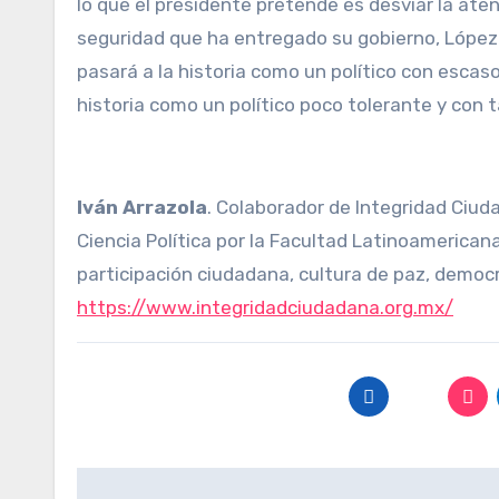
lo que el presidente pretende es desviar la aten
seguridad que ha entregado su gobierno, López
pasará a la historia como un político con esca
historia como un político poco tolerante y con t
Iván Arrazola
. Colaborador de Integridad Ciud
Ciencia Política por la Facultad Latinoamerican
participación ciudadana, cultura de paz, democ
https://www.integridadciudadana.org.mx/
Navegación