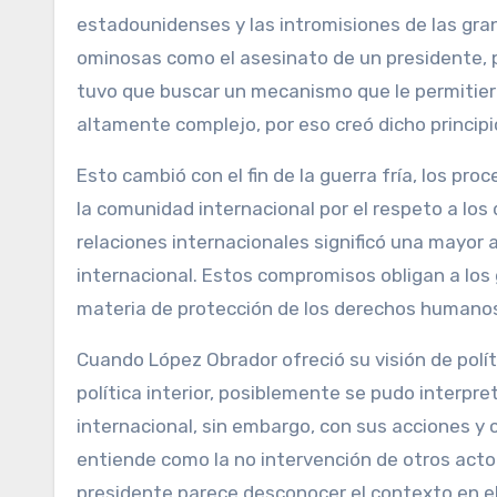
estadounidenses y las intromisiones de las gra
ominosas como el asesinato de un presidente, pé
tuvo que buscar un mecanismo que le permitiera
altamente complejo, por eso creó dicho principi
Esto cambió con el fin de la guerra fría, los p
la comunidad internacional por el respeto a lo
relaciones internacionales significó una mayor 
internacional. Estos compromisos obligan a los 
materia de protección de los derechos humanos
Cuando López Obrador ofreció su visión de políti
política interior, posiblemente se pudo interpret
internacional, sin embargo, con sus acciones y c
entiende como la no intervención de otros actor
presidente parece desconocer el contexto en el 