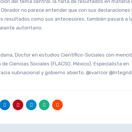
ción del tema central, la falta de resultados en materia
 Obrador no parece entender que con sus declaraciones 
sos resultados como sus antecesores, también pasará a l
alante autoritario.
adana, Doctor en estudios Científico-Sociales con menci
a de Ciencias Sociales (FLACSO. México). Especialista en
racia subnacional y gobierno abierto. @ivarrcor @Integr