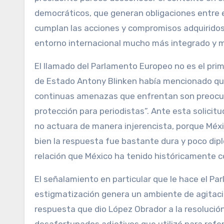
democráticos, que generan obligaciones entre el
cumplan las acciones y compromisos adquiridos,
entorno internacional mucho más integrado y má
El llamado del Parlamento Europeo no es el prim
de Estado Antony Blinken había mencionado que
continuas amenazas que enfrentan son preocup
protección para periodistas”. Ante esta solicitu
no actuara de manera injerencista, porque Méxi
bien la respuesta fue bastante dura y poco dip
relación que México ha tenido históricamente 
El señalamiento en particular que le hace el Pa
estigmatización genera un ambiente de agitació
respuesta que dio López Obrador a la resolución