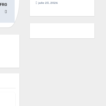
julio 23, 2026
 FRG