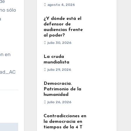
 de
agosto 4, 2026
no sólo
a
¿Y dónde está el
defensor de
audiencias frente
al poder?
julio 30, 2026
ón en
La cruda
mundialista
julio 29, 2026
idad_AC
Democracia.
Patrimonio de la
humanidad
julio 26, 2026
Contradicciones en
la democracia en
tiempos de la 4 T