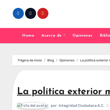
Skip
to
content
Home
Acerca de
Opiniones
Bibl
Página de inicio
Blog
Opiniones
La política exterior
La política exterior 
por
Integridad Ciudadana A.C.