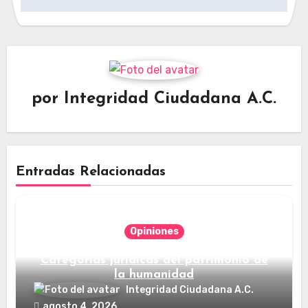
entradas
por
Integridad Ciudadana A.C.
Entradas Relacionadas
Opiniones
Categorías jurídicas del patrimonio de
la humanidad
Integridad Ciudadana A.C.
agosto 4, 2026