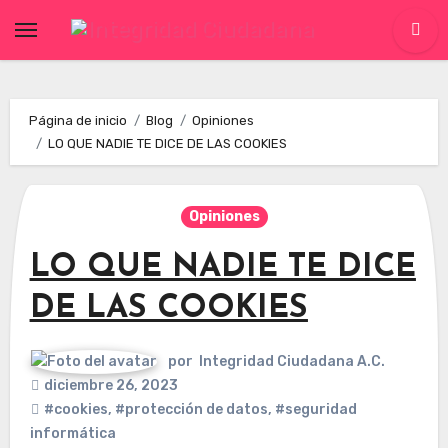
Skip
to
content
Página de inicio
Blog
Opiniones
LO QUE NADIE TE DICE DE LAS COOKIES
Opiniones
LO QUE NADIE TE DICE
DE LAS COOKIES
por
Integridad Ciudadana A.C.
diciembre 26, 2023
#cookies
,
#protección de datos
,
#seguridad
informática