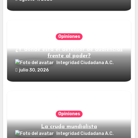
Opiniones
¿Y dónde está el defensor de audiencias
frente al poder?
Integridad Ciudadana A.C.
julio 30, 2026
Opiniones
La cruda mundialista
Integridad Ciudadana A.C.