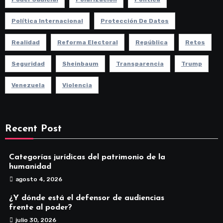
Política Internacional
Protección De Datos
Realidad
Reforma Electoral
República
Retos
Seguridad
Sheinbaum
Transparencia
Trump
Venezuela
Violencia
Recent Post
Categorías jurídicas del patrimonio de la
humanidad
agosto 4, 2026
¿Y dónde está el defensor de audiencias
frente al poder?
julio 30, 2026