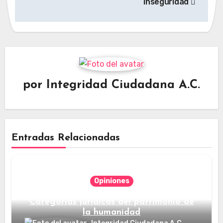
entradas
inseguridad
por
Integridad Ciudadana A.C.
Entradas Relacionadas
Opiniones
Categorías jurídicas del patrimonio de
la humanidad