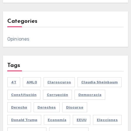
Categories
Opiniones
Tags
4T
AMLO
Claroscuros
Claudia Sheinbaum
Constitución
Corrupción
Democracia
Derecho
Derechos
Discurso
Donald Trump
Economía
EEUU
Elecciones