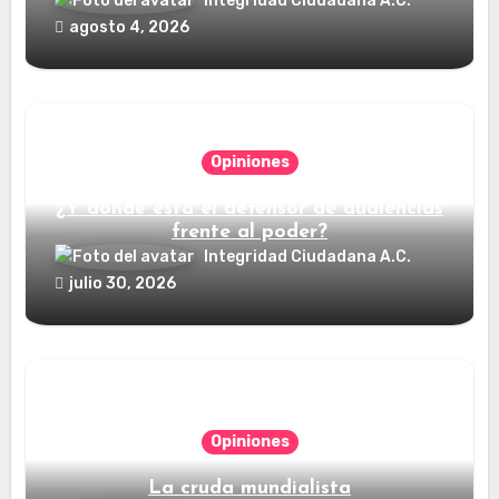
Integridad Ciudadana A.C.
agosto 4, 2026
Opiniones
¿Y dónde está el defensor de audiencias
frente al poder?
Integridad Ciudadana A.C.
julio 30, 2026
Opiniones
La cruda mundialista