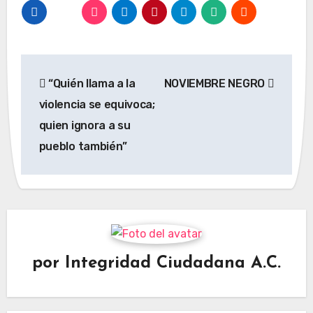
Navegación
“Quién llama a la
NOVIEMBRE NEGRO
de
violencia se equivoca;
entradas
quien ignora a su
pueblo también”
por
Integridad Ciudadana A.C.