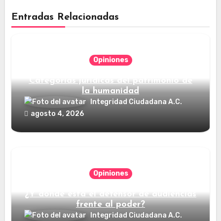
Entradas Relacionadas
Opiniones
Categorías jurídicas del patrimonio de
la humanidad
Integridad Ciudadana A.C.
agosto 4, 2026
Opiniones
¿Y dónde está el defensor de audiencias
frente al poder?
Integridad Ciudadana A.C.