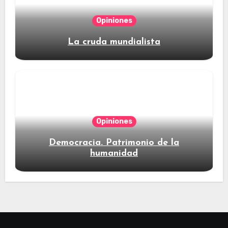
Opiniones
La cruda mundialista
Opiniones
Democracia. Patrimonio de la
humanidad