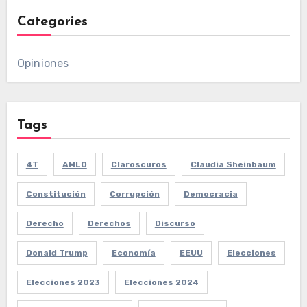
Categories
Opiniones
Tags
4T
AMLO
Claroscuros
Claudia Sheinbaum
Constitución
Corrupción
Democracia
Derecho
Derechos
Discurso
Donald Trump
Economía
EEUU
Elecciones
Elecciones 2023
Elecciones 2024