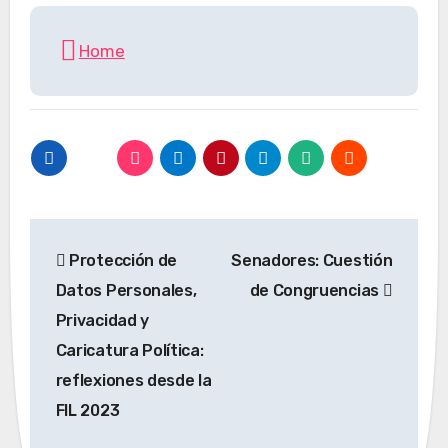
Home
Navegación
Protección de
Senadores: Cuestión
de
Datos Personales,
de Congruencias
entradas
Privacidad y
Caricatura Política:
reflexiones desde la
FIL 2023