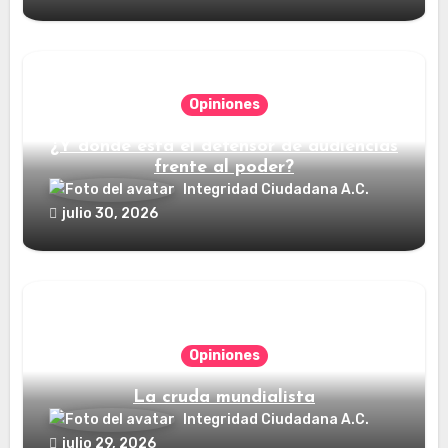
Opiniones
¿Y dónde está el defensor de audiencias
frente al poder?
Integridad Ciudadana A.C.
julio 30, 2026
Opiniones
La cruda mundialista
Integridad Ciudadana A.C.
julio 29, 2026