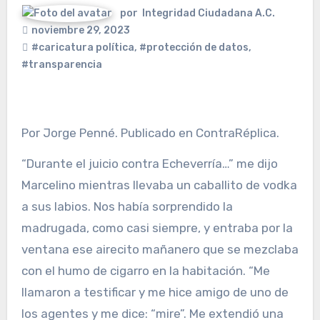
por
Integridad Ciudadana A.C.
noviembre 29, 2023
#caricatura política
,
#protección de datos
,
#transparencia
Por Jorge Penné. Publicado en ContraRéplica.
“Durante el juicio contra Echeverría…” me dijo
Marcelino mientras llevaba un caballito de vodka
a sus labios. Nos había sorprendido la
madrugada, como casi siempre, y entraba por la
ventana ese airecito mañanero que se mezclaba
con el humo de cigarro en la habitación. “Me
llamaron a testificar y me hice amigo de uno de
los agentes y me dice: “mire”. Me extendió una