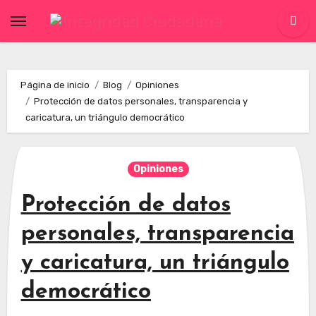
Skip
to
content
Página de inicio
Blog
Opiniones
Protección de datos personales, transparencia y
caricatura, un triángulo democrático
Opiniones
Protección de datos
personales, transparencia
y caricatura, un triángulo
democrático