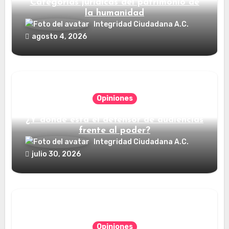
Categorías jurídicas del patrimonio de
la humanidad
Integridad Ciudadana A.C.
agosto 4, 2026
Opiniones
¿Y dónde está el defensor de audiencias
frente al poder?
Integridad Ciudadana A.C.
julio 30, 2026
Opiniones