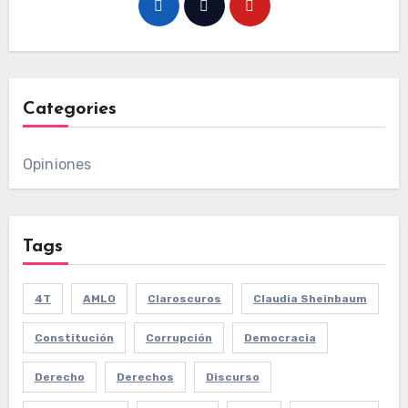
Categories
Opiniones
Tags
4T
AMLO
Claroscuros
Claudia Sheinbaum
Constitución
Corrupción
Democracia
Derecho
Derechos
Discurso