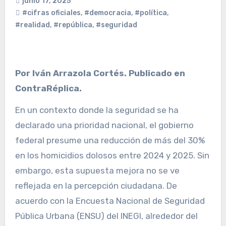
junio 17, 2025
#cifras oficiales
,
#democracia
,
#política
,
#realidad
,
#república
,
#seguridad
Por Iván Arrazola Cortés. Publicado en
ContraRéplica.
En un contexto donde la seguridad se ha
declarado una prioridad nacional, el gobierno
federal presume una reducción de más del 30%
en los homicidios dolosos entre 2024 y 2025. Sin
embargo, esta supuesta mejora no se ve
reflejada en la percepción ciudadana. De
acuerdo con la Encuesta Nacional de Seguridad
Pública Urbana (ENSU) del INEGI, alrededor del