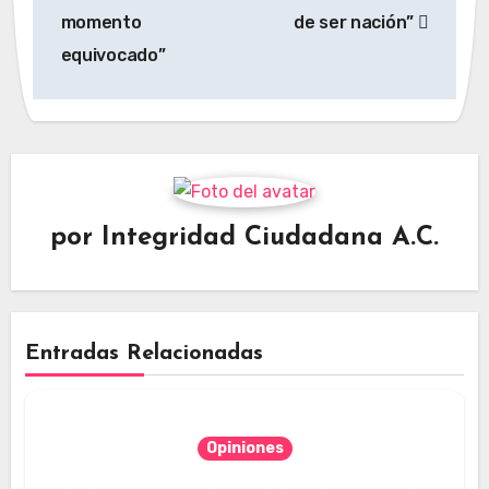
entradas
momento
de ser nación”
equivocado”
por
Integridad Ciudadana A.C.
Entradas Relacionadas
Opiniones