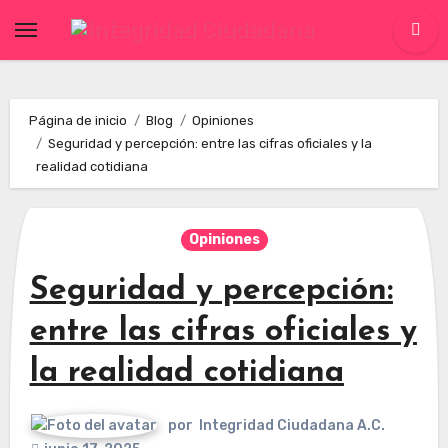
Skip
to
content
Página de inicio
Blog
Opiniones
Seguridad y percepción: entre las cifras oficiales y la
realidad cotidiana
Opiniones
Seguridad y percepción:
entre las cifras oficiales y
la realidad cotidiana
por
Integridad Ciudadana A.C.