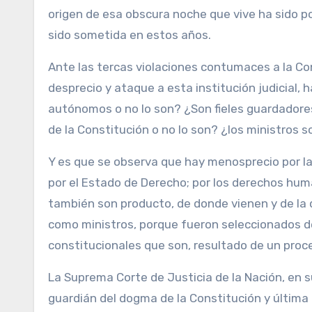
origen de esa obscura noche que vive ha sido po
sido sometida en estos años.
Ante las tercas violaciones contumaces a la Const
desprecio y ataque a esta institución judicial,
autónomos o no lo son? ¿Son fieles guardadores 
de la Constitución o no lo son? ¿los ministros 
Y es que se observa que hay menosprecio por la 
por el Estado de Derecho; por los derechos huma
también son producto, de donde vienen y de la
como ministros, porque fueron seleccionados 
constitucionales que son, resultado de un proc
La Suprema Corte de Justicia de la Nación, en s
guardián del dogma de la Constitución y última