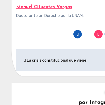
Manuel Cifuentes Vargas
Doctorante en Derecho por la UNAM.
Navegación
La crisis constitucional que viene
de
entradas
por
Integ