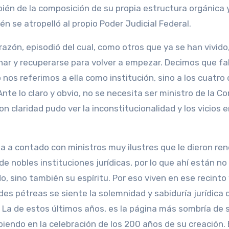
bién de la composición de su propia estructura orgánica 
n se atropelló al propio Poder Judicial Federal.
razón, episodió del cual, como otros que ya se han vivido
nar y recuperarse para volver a empezar. Decimos que fal
nos referimos a ella como institución, sino a los cuatro
te lo claro y obvio, no se necesita ser ministro de la Co
 claridad pudo ver la inconstitucionalidad y los vicios e
ma a contado con ministros muy ilustres que le dieron re
nobles instituciones jurídicas, por lo que ahí están no
 sino también su espíritu. Por eso viven en ese recinto 
des pétreas se siente la solemnidad y sabiduría jurídica 
n. La de estos últimos años, es la página más sombría de 
ibiendo en la celebración de los 200 años de su creación. 