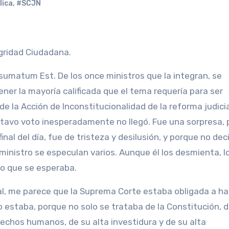
lica
,
#SCJN
egridad Ciudadana.
sumatum Est. De los once ministros que la integran, se
ner la mayoría calificada que el tema requería para ser
e la Acción de Inconstitucionalidad de la reforma judicia
octavo voto inesperadamente no llegó. Fue una sorpresa,
inal del día, fue de tristeza y desilusión, y porque no deci
ministro se especulan varios. Aunque él los desmienta, lo
o que se esperaba.
al, me parece que la Suprema Corte estaba obligada a ha
o estaba, porque no solo se trataba de la Constitución, d
echos humanos, de su alta investidura y de su alta