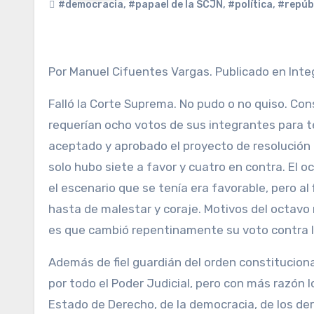
#democracia
,
#papael de la SCJN
,
#política
,
#repúb
Por Manuel Cifuentes Vargas. Publicado en Int
Falló la Corte Suprema. No pudo o no quiso. Con
requerían ocho votos de sus integrantes para te
aceptado y aprobado el proyecto de resolución d
solo hubo siete a favor y cuatro en contra. El 
el escenario que se tenía era favorable, pero al f
hasta de malestar y coraje. Motivos del octavo 
es que cambió repentinamente su voto contra l
Además de fiel guardián del orden constitucion
por todo el Poder Judicial, pero con más razón l
Estado de Derecho, de la democracia, de los der