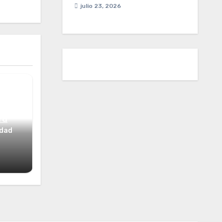
julio 23, 2026
ta
idad