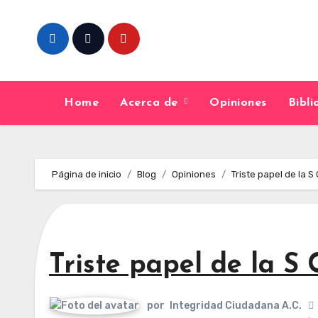
Skip
to
content
Home
Acerca de
Opiniones
Bibl
Página de inicio
Blog
Opiniones
Triste papel de la S 
Triste papel de la S 
por
Integridad Ciudadana A.C.