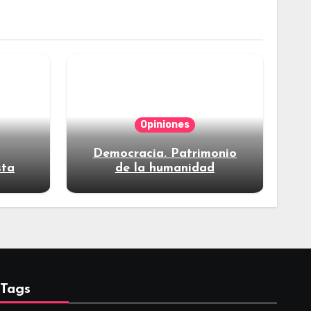
Opiniones
Democracia. Patrimonio
sta
de la humanidad
Tags