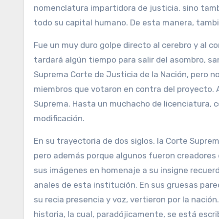
nomenclatura impartidora de justicia, sino tam
todo su capital humano. De esta manera, tambié
Fue un muy duro golpe directo al cerebro y al co
tardará algún tiempo para salir del asombro, sa
Suprema Corte de Justicia de la Nación, pero no 
miembros que votaron en contra del proyecto. An
Suprema. Hasta un muchacho de licenciatura, con
modificación.
En su trayectoria de dos siglos, la Corte Supre
pero además porque algunos fueron creadores de 
sus imágenes en homenaje a su insigne recuerdo,
anales de esta institución. En sus gruesas pare
su recia presencia y voz, vertieron por la nació
historia, la cual, paradójicamente, se está escr