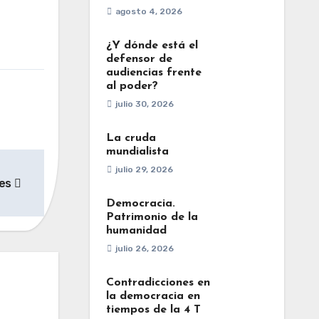
agosto 4, 2026
¿Y dónde está el
defensor de
audiencias frente
al poder?
julio 30, 2026
La cruda
mundialista
julio 29, 2026
les
Democracia.
Patrimonio de la
humanidad
julio 26, 2026
Contradicciones en
la democracia en
tiempos de la 4 T