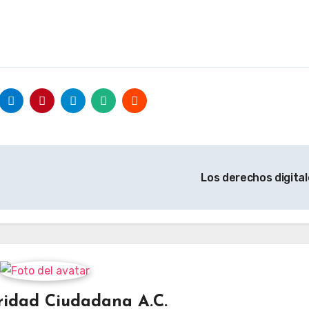
Los derechos digita
ridad Ciudadana A.C.