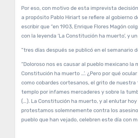
Por eso, con motivo de esta imprevista decisión
a propósito Pablo Hiriart se refiere al gobierno d
escribir que “en 1903, Enrique Flores Magón col
con la leyenda ‘La Constitución ha muerto’, y u
“tres días después se publicó en el semanario 
“Doloroso nos es causar al pueblo mexicano la m
Constitución ha muerto …’. ¿Pero por qué ocula
como cobardes cortesanos, el grito de nuestra f
templo por infames mercaderes y sobre la tumba
(…). La Constitución ha muerto, y al enlutar hoy 
protestamos solemnemente contra los asesinos 
pueblo que han vejado, celebren este día con mu