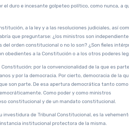
r el duro e incesante golpeteo político, como nunca, a q
itución, a la ley y a las resoluciones judiciales, así com
 habría que preguntarse: ¿los ministros son independiente
del orden constitucional o no lo son? ¿Son fieles intérp
son obedientes a la Constitución o a los otros poderes le
Constitución; por la convencionalidad de la que es parte 
nos y por la democracia. Por cierto, democracia de la qu
 que son parte. De esa apertura democrática tanto como
democráticamente. Como poder y como ministros
eso constitucional y de un mandato constitucional.
u investidura de Tribunal Constitucional, es la vehement
 instancia institucional protectora de la misma.