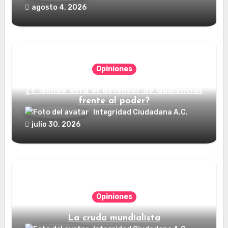
agosto 4, 2026
Opiniones
¿Y dónde está el defensor de audiencias
frente al poder?
Integridad Ciudadana A.C.
julio 30, 2026
Opiniones
La cruda mundialista