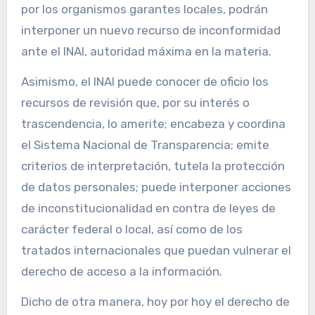
por los organismos garantes locales, podrán
interponer un nuevo recurso de inconformidad
ante el INAI, autoridad máxima en la materia.
Asimismo, el INAI puede conocer de oficio los
recursos de revisión que, por su interés o
trascendencia, lo amerite; encabeza y coordina
el Sistema Nacional de Transparencia; emite
criterios de interpretación, tutela la protección
de datos personales; puede interponer acciones
de inconstitucionalidad en contra de leyes de
carácter federal o local, así como de los
tratados internacionales que puedan vulnerar el
derecho de acceso a la información.
Dicho de otra manera, hoy por hoy el derecho de