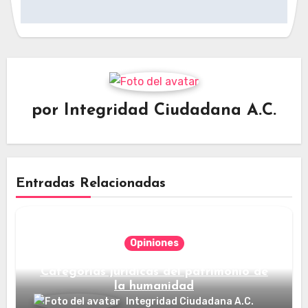
entradas
por
Integridad Ciudadana A.C.
Entradas Relacionadas
Opiniones
Categorías jurídicas del patrimonio de
la humanidad
Integridad Ciudadana A.C.