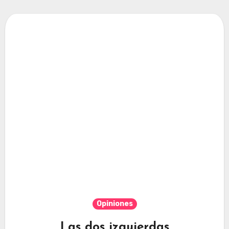
Opiniones
Las dos izquierdas