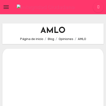
Skip
to
content
AMLO
Página de inicio
Blog
Opiniones
AMLO