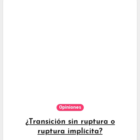
Opiniones
¿Transición sin ruptura o
ruptura implícita?