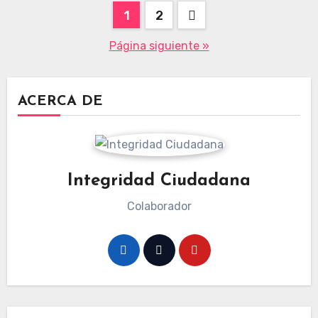
Paginación
1
2
de
Página siguiente »
entradas
ACERCA DE
Integridad Ciudadana
Colaborador