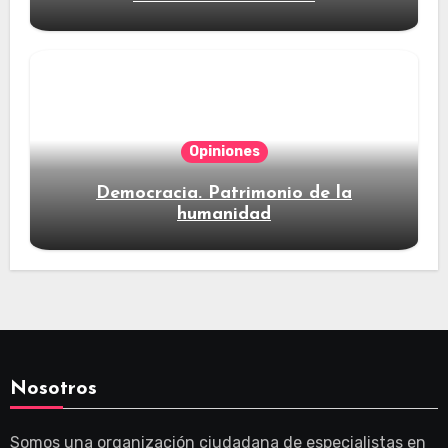
Opiniones
Democracia. Patrimonio de la
humanidad
Nosotros
Somos una organización ciudadana de especialistas en