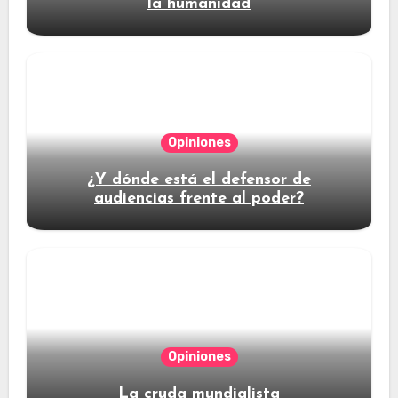
la humanidad
Opiniones
¿Y dónde está el defensor de
audiencias frente al poder?
Opiniones
La cruda mundialista