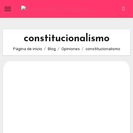
Skip
to
content
constitucionalismo
Página de inicio
Blog
Opiniones
constitucionalismo