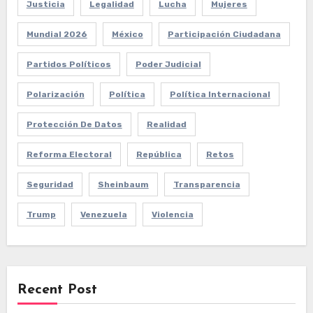
Justicia
Legalidad
Lucha
Mujeres
Mundial 2026
México
Participación Ciudadana
Partidos Políticos
Poder Judicial
Polarización
Política
Política Internacional
Protección De Datos
Realidad
Reforma Electoral
República
Retos
Seguridad
Sheinbaum
Transparencia
Trump
Venezuela
Violencia
Recent Post