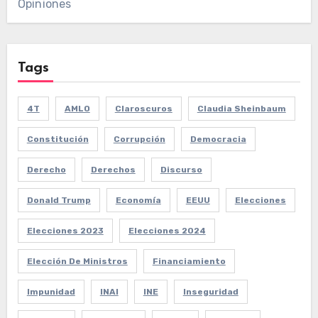
Opiniones
Tags
4T
AMLO
Claroscuros
Claudia Sheinbaum
Constitución
Corrupción
Democracia
Derecho
Derechos
Discurso
Donald Trump
Economía
EEUU
Elecciones
Elecciones 2023
Elecciones 2024
Elección De Ministros
Financiamiento
Impunidad
INAI
INE
Inseguridad