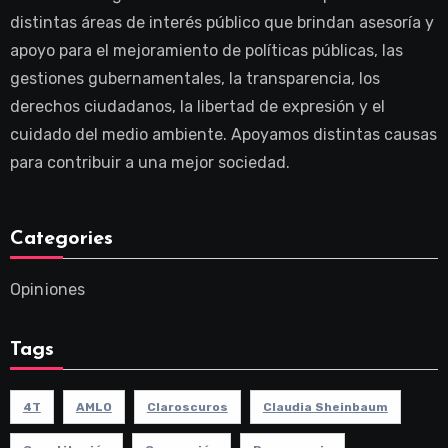
distintas áreas de interés público que brindan asesoría y
apoyo para el mejoramiento de políticas públicas, las
gestiones gubernamentales, la transparencia, los
derechos ciudadanos, la libertad de expresión y el
cuidado del medio ambiente. Apoyamos distintas causas
para contribuir a una mejor sociedad.
Categories
Opiniones
Tags
4T
AMLO
Claroscuros
Claudia Sheinbaum