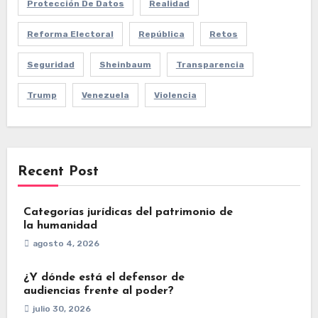
Protección De Datos
Realidad
Reforma Electoral
República
Retos
Seguridad
Sheinbaum
Transparencia
Trump
Venezuela
Violencia
Recent Post
Categorías jurídicas del patrimonio de
la humanidad
agosto 4, 2026
¿Y dónde está el defensor de
audiencias frente al poder?
julio 30, 2026