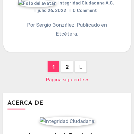
Integridad Ciudadana A.C.
julio 26, 2022
0
Comment
Por Sergio González. Publicado en
Etcétera.
Paginación
1
2
de
Página siguiente »
entradas
ACERCA DE