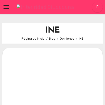
Skip
to
content
INE
Página de inicio
Blog
Opiniones
INE