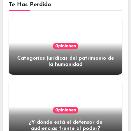
Te Has Perdido
Opiniones
Categorías jurídicas del patrimonio de
la humanidad
Opiniones
¿Y dónde está el defensor de
audiencias frente al poder?