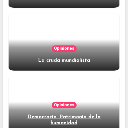
Opiniones
La cruda mundialista
Opiniones
Democracia. Patrimonio de la
humanidad