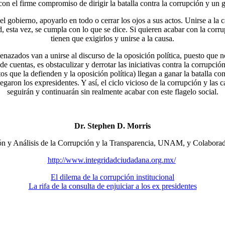
n el firme compromiso de dirigir la batalla contra la corrupción y un 
el gobierno, apoyarlo en todo o cerrar los ojos a sus actos. Unirse a la c
, esta vez, se cumpla con lo que se dice. Si quieren acabar con la corru
tienen que exigirlos y unirse a la causa.
enazados van a unirse al discurso de la oposición política, puesto que 
de cuentas, es obstaculizar y derrotar las iniciativas contra la corrupci
s que la defienden y la oposición política) llegan a ganar la batalla co
egaron los expresidentes. Y así, el ciclo vicioso de la corrupción y las 
seguirán y continuarán sin realmente acabar con este flagelo social.
Dr. Stephen D. Morris
ión y Análisis de la Corrupción y la Transparencia, UNAM, y Colabo
http://www.integridadciudadana.org.mx/
El dilema de la corrupción institucional
La rifa de la consulta de enjuiciar a los ex presidentes