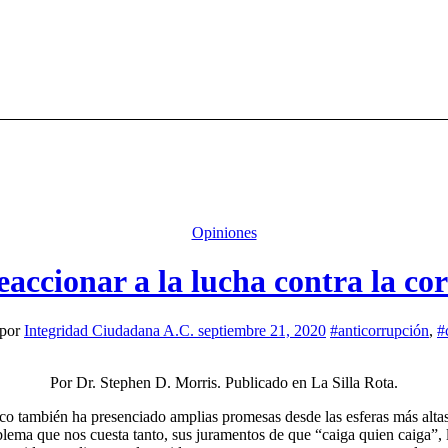
Opiniones
accionar a la lucha contra la co
por
Integridad Ciudadana A.C.
septiembre 21, 2020
#anticorrupción
,
#
Por Dr. Stephen D. Morris. Publicado en La Silla Rota.
co también ha presenciado amplias promesas desde las esferas más altas
oblema que nos cuesta tanto, sus juramentos de que “caiga quien caiga”,