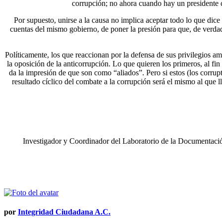
corrupción; no ahora cuando hay un presidente co
Por supuesto, unirse a la causa no implica aceptar todo lo que dice 
cuentas del mismo gobierno, de poner la presión para que, de verdad
Políticamente, los que reaccionan por la defensa de sus privilegios am
la oposición de la anticorrupción. Lo que quieren los primeros, al fin 
da la impresión de que son como “aliados”. Pero si estos (los corrupto
resultado cíclico del combate a la corrupción será el mismo al que ll
Investigador y Coordinador del Laboratorio de la Documentac
Navegación
de
entradas
por
Integridad Ciudadana A.C.