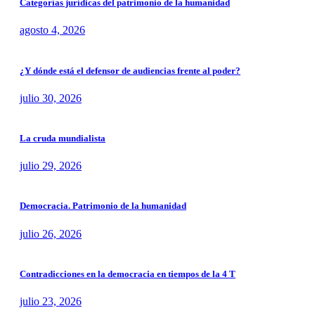
Categorías jurídicas del patrimonio de la humanidad
agosto 4, 2026
¿Y dónde está el defensor de audiencias frente al poder?
julio 30, 2026
La cruda mundialista
julio 29, 2026
Democracia. Patrimonio de la humanidad
julio 26, 2026
Contradicciones en la democracia en tiempos de la 4 T
julio 23, 2026