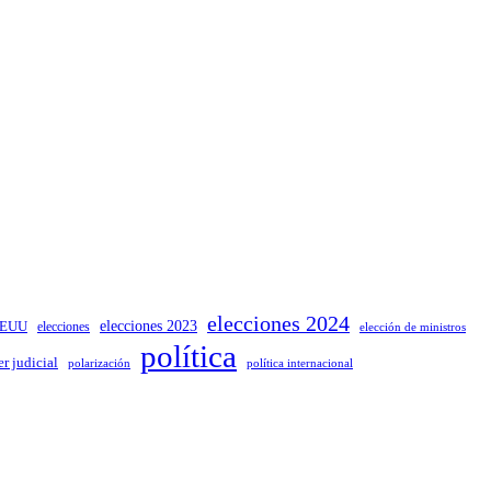
elecciones 2024
elecciones 2023
EUU
elecciones
elección de ministros
política
r judicial
política internacional
polarización