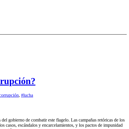
rrupción?
corrupción
,
#lucha
 del gobierno de combatir este flagelo. Las campañas retóricas de los
 los casos, escándalos y encarcelamientos, y los pactos de impunidad