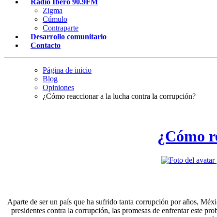
Radio Ibero 90.9FM
Zigma
Cúmulo
Contraparte
Desarrollo comunitario
Contacto
Página de inicio
Blog
Opiniones
¿Cómo reaccionar a la lucha contra la corrupción?
¿Cómo re
Aparte de ser un país que ha sufrido tanta corrupción por años, Méxi
presidentes contra la corrupción, las promesas de enfrentar este pr