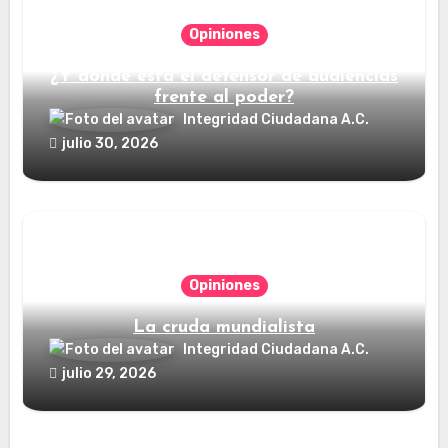
Opiniones
¿Y dónde está el defensor de audiencias
frente al poder?
Integridad Ciudadana A.C.
julio 30, 2026
Opiniones
La cruda mundialista
Integridad Ciudadana A.C.
julio 29, 2026