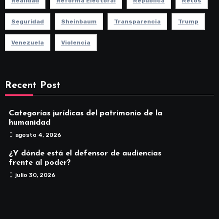
Realidad
Reforma Electoral
República
Retos
Seguridad
Sheinbaum
Transparencia
Trump
Venezuela
Violencia
Recent Post
Categorías jurídicas del patrimonio de la
humanidad
agosto 4, 2026
¿Y dónde está el defensor de audiencias
frente al poder?
julio 30, 2026