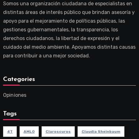
Somos una organización ciudadana de especialistas en
distintas áreas de interés público que brindan asesoría y
apoyo para el mejoramiento de políticas públicas, las
gestiones gubernamentales, la transparencia, los
derechos ciudadanos, la libertad de expresión y el
cuidado del medio ambiente. Apoyamos distintas causas
para contribuir a una mejor sociedad.
Categories
Opiniones
Tags
4T
AMLO
Claroscuros
Claudia Sheinbaum