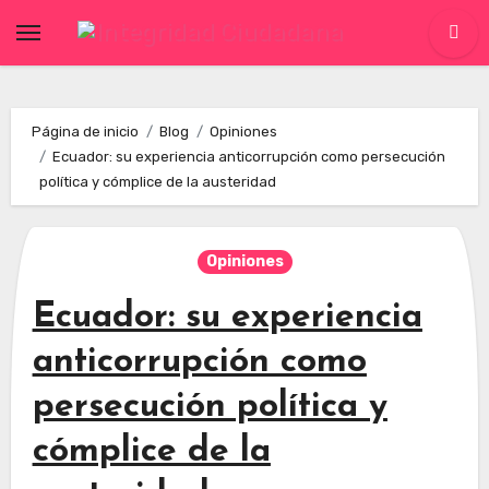
Skip
to
content
Página de inicio
Blog
Opiniones
Ecuador: su experiencia anticorrupción como persecución
política y cómplice de la austeridad
Opiniones
Ecuador: su experiencia
anticorrupción como
persecución política y
cómplice de la