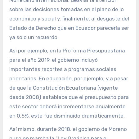
Monetario Internacional, desviar la atención
sobre las decisiones tomadas en el plano de lo
económico y social y, finalmente, al desgaste del
Estado de Derecho que en Ecuador parecería ser
ya solo un recuerdo.
Así por ejemplo, en la Proforma Presupuestaria
para el año 2019, el gobierno incluyó
importantes recortes a programas sociales
prioritarios. En educación, por ejemplo, y a pesar
de que la Constitución Ecuatoriana (vigente
desde 2008) establece que el presupuesto para
este sector deberá incrementarse anualmente
en 0,5%, este fue disminuido dramáticamente.
Así mismo, durante 2018, el gobierno de Moreno
puso en marcha la “Ley Orgánica para el