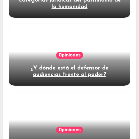
Categorías jurídicas del patrimonio de
la humanidad
Opiniones
¿Y dónde está el defensor de
audiencias frente al poder?
Opiniones