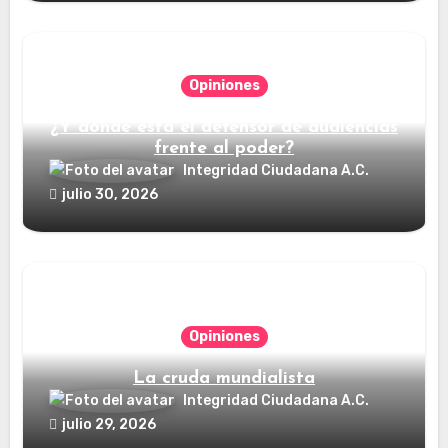
Opiniones
¿Y dónde está el defensor de audiencias
frente al poder?
Integridad Ciudadana A.C.
julio 30, 2026
Opiniones
La cruda mundialista
Integridad Ciudadana A.C.
julio 29, 2026