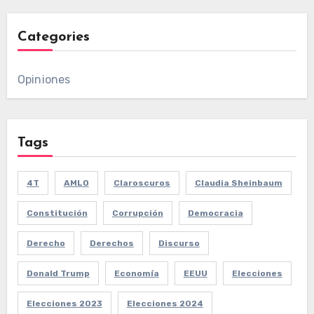
Categories
Opiniones
Tags
4T
AMLO
Claroscuros
Claudia Sheinbaum
Constitución
Corrupción
Democracia
Derecho
Derechos
Discurso
Donald Trump
Economía
EEUU
Elecciones
Elecciones 2023
Elecciones 2024