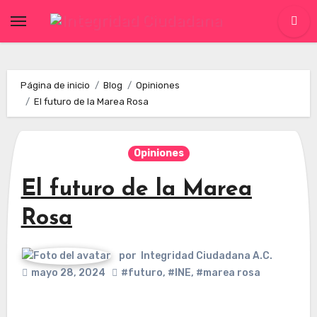
Skip
to
content
Página de inicio
Blog
Opiniones
El futuro de la Marea Rosa
Opiniones
El futuro de la Marea
Rosa
por
Integridad Ciudadana A.C.
mayo 28, 2024
#futuro
,
#INE
,
#marea rosa