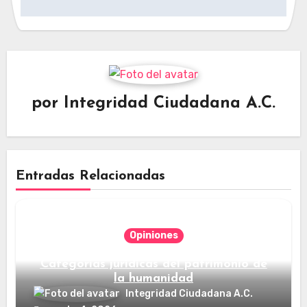
por
Integridad Ciudadana A.C.
Entradas Relacionadas
Opiniones
Categorías jurídicas del patrimonio de
la humanidad
Integridad Ciudadana A.C.