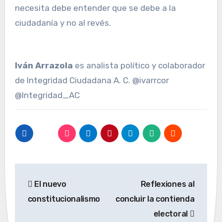
necesita debe entender que se debe a la
ciudadanía y no al revés.
Iván Arrazola
es analista político y colaborador
de Integridad Ciudadana A. C. @ivarrcor
@Integridad_AC
Navegación
El nuevo
Reflexiones al
de
constitucionalismo
concluir la contienda
entradas
electoral