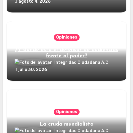
agosto 4, 2026
Opiniones
¿Y dónde está el defensor de audiencias
frente al poder?
Integridad Ciudadana A.C.
julio 30, 2026
Opiniones
La cruda mundialista
Integridad Ciudadana A.C.