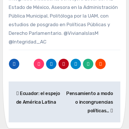
Estado de México, Asesora en la Administración
Pública Municipal, Politóloga por la UAM, con
estudios de posgrado en Políticas Públicas y
Derecho Parlamentario. @VivianaIslasM
@Integridad_AC
Navegación
Ecuador: el espejo
Pensamiento a modo
de
de América Latina
o incongruencias
entradas
políticas…