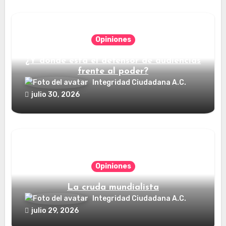
Opiniones
¿Y dónde está el defensor de audiencias
frente al poder?
Integridad Ciudadana A.C.
julio 30, 2026
Opiniones
La cruda mundialista
Integridad Ciudadana A.C.
julio 29, 2026