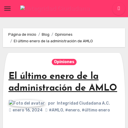
Skip
to
content
Página de inicio
Blog
Opiniones
El último enero de la administración de AMLO
Opiniones
El último enero de la
administración de AMLO
por
Integridad Ciudadana A.C.
enero 16, 2024
#AMLO
,
#enero
,
#último enero