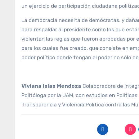
un ejercicio de participación ciudadana politiza
La democracia necesita de demócratas, y dañ
para respaldar al presidente como los que está
violentan las reglas que fueron aprobadas por 
para los cuales fue creado, que consiste en em
poder político donde tengan el poder no sólo de
Viviana Islas Mendoza
Colaboradora de Integr
Politóloga por la UAM, con estudios en Política
Transparencia y Violencia Política contra las M