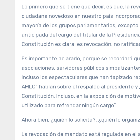
Lo primero que se tiene que decir, es que, la r
ciudadana novedoso en nuestro país incorporad
mayoría de los grupos parlamentarios, excepto e
anticipada del cargo del titular de la Presidenc
Constitución es clara, es revocación, no ratific
Es importante aclararlo, porque se recordará que
asociaciones, servidores públicos simpatizantes
incluso los espectaculares que han tapizado re
AMLO” hablan sobre el respaldo al presidente y ,
Constitución. Incluso, en la exposición de mot
utilizado para refrendar ningún cargo”.
Ahora bien, ¿quién lo solicita?, ¿quién lo organi
La revocación de mandato está regulada en el ar