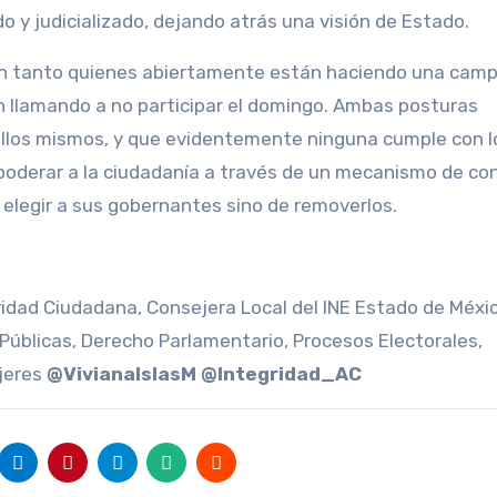
do y judicializado, dejando atrás una visión de Estado.
an tanto quienes abiertamente están haciendo una cam
n llamando a no participar el domingo. Ambas posturas
ellos mismos, y que evidentemente ninguna cumple con lo
poderar a la ciudadanía a través de un mecanismo de con
 elegir a sus gobernantes sino de removerlos.
idad Ciudadana, Consejera Local del INE Estado de Méxic
s Públicas, Derecho Parlamentario, Procesos Electorales,
ujeres
@VivianaIslasM @Integridad_AC