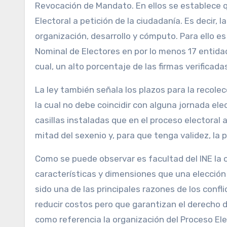
Revocación de Mandato. En ellos se establece q
Electoral a petición de la ciudadanía. Es decir, 
organización, desarrollo y cómputo. Para ello es
Nominal de Electores en por lo menos 17 entidad
cual, un alto porcentaje de las firmas verifica
La ley también señala los plazos para la recolec
la cual no debe coincidir con alguna jornada ele
casillas instaladas que en el proceso electoral a
mitad del sexenio y, para que tenga validez, la 
Como se puede observar es facultad del INE la
características y dimensiones que una elección 
sido una de las principales razones de los conf
reducir costos pero que garantizan el derecho 
como referencia la organización del Proceso Elec