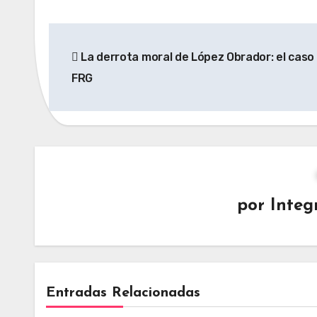
Navegación
La derrota moral de López Obrador: el caso 
de
FRG
entradas
por
Integ
Entradas Relacionadas