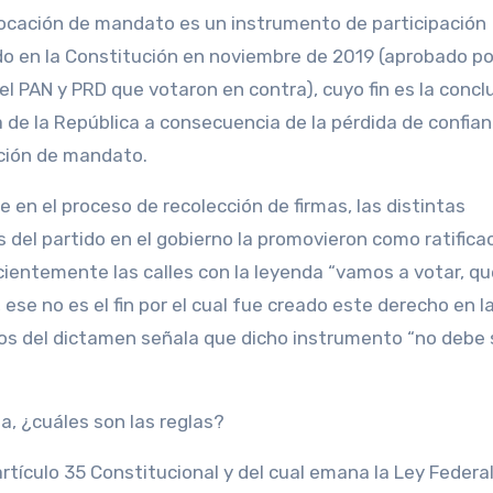
evocación de mandato es un instrumento de participación
o en la Constitución en noviembre de 2019 (aprobado po
l PAN y PRD que votaron en contra), cuyo fin es la concl
ia de la República a consecuencia de la pérdida de confian
ación de mandato.
 en el proceso de recolección de firmas, las distintas
 del partido en el gobierno la promovieron como ratificac
cientemente las calles con la leyenda “vamos a votar, qu
 ese no es el fin por el cual fue creado este derecho en l
ivos del dictamen señala que dicho instrumento “no debe 
za, ¿cuáles son las reglas?
tículo 35 Constitucional y del cual emana la Ley Federa