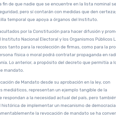
a fin de que nadie que se encuentre en la lista nominal 
 seguridad, pero sí contarán con medidas que den certeza
lla temporal que apoya a órganos del Instituto.
acultados por la Constitución para hacer difusión y pro
Instituto Nacional Electoral y los Organismos Públicos L
cos tanto para la recolección de firmas, como para la p
rsona física o moral podrá contratar propaganda en rad
anía. Lo anterior, a propósito del decreto que permitía a l
 de mandato.
ocación de Mandato desde su aprobación en la ley, con
s mediáticos, representan un ejemplo tangible de la
e respondan a la necesidad actual del país, pero tambié
d histórica de implementar un mecanismo de democracia
 lamentablemente la revocación de mandato se ha conver