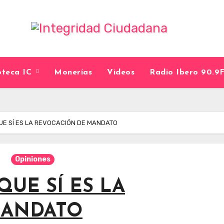
ioteca IC
Monerías
Videos
Radio Ibero 90.
UE SÍ ES LA REVOCACIÓN DE MANDATO
Opiniones
UE SÍ ES LA
MANDATO