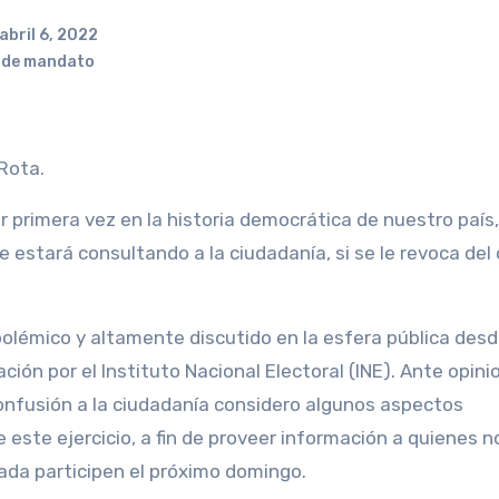
abril 6, 2022
 de mandato
 Rota.
r primera vez en la historia democrática de nuestro país
e estará consultando a la ciudadanía, si se le revoca del 
polémico y altamente discutido en la esfera pública desd
ón por el Instituto Nacional Electoral (INE). Ante opini
confusión a la ciudadanía considero algunos aspectos
ste ejercicio, a fin de proveer información a quienes no
ada participen el próximo domingo.