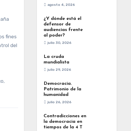
agosto 4, 2026
paña
¿Y dónde está el
defensor de
audiencias frente
al poder?
s fines
julio 30, 2026
trol del
La cruda
mundialista
julio 29, 2026
o,
Democracia.
Patrimonio de la
humanidad
julio 26, 2026
Contradicciones en
la democracia en
tiempos de la 4 T