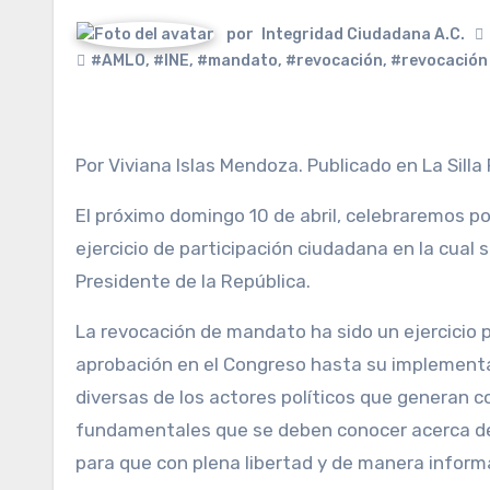
por
Integridad Ciudadana A.C.
#AMLO
,
#INE
,
#mandato
,
#revocación
,
#revocación
Por Viviana Islas Mendoza. Publicado en La Silla
El próximo domingo 10 de abril, celebraremos po
ejercicio de participación ciudadana en la cual s
Presidente de la República.
La revocación de mandato ha sido un ejercicio 
aprobación en el Congreso hasta su implementaci
diversas de los actores políticos que generan 
fundamentales que se deben conocer acerca de e
para que con plena libertad y de manera inform