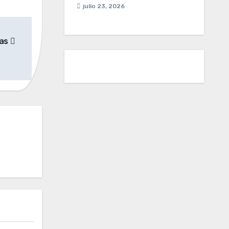
julio 23, 2026
tas