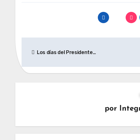
Navegación
Los días del Presidente…
de
entradas
por
Integ