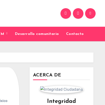
9FM
Desarrollo comunitario
Contacto
ACERCA DE
Integridad
éxico