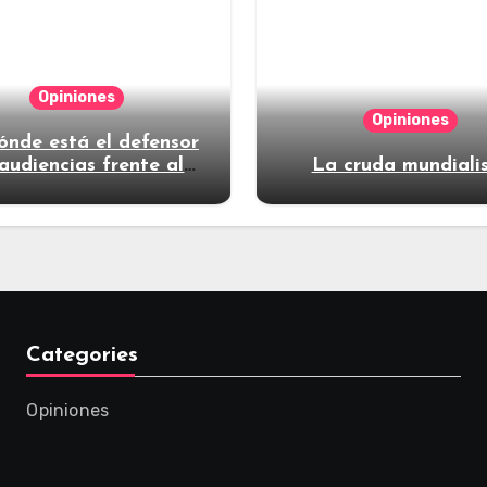
Opiniones
Opiniones
ónde está el defensor
audiencias frente al
La cruda mundiali
poder?
Categories
Opiniones