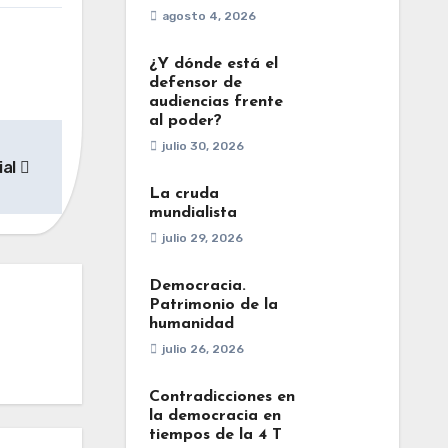
agosto 4, 2026
¿Y dónde está el
defensor de
audiencias frente
al poder?
julio 30, 2026
ial
La cruda
mundialista
julio 29, 2026
Democracia.
Patrimonio de la
humanidad
julio 26, 2026
Contradicciones en
la democracia en
tiempos de la 4 T