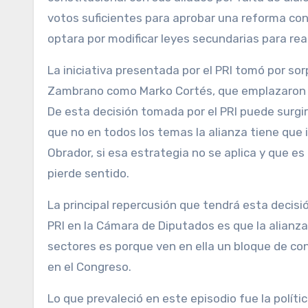
votos suficientes para aprobar una reforma cons
optara por modificar leyes secundarias para rea
La iniciativa presentada por el PRI tomó por sor
Zambrano como Marko Cortés, que emplazaron a Al
De esta decisión tomada por el PRI puede surgi
que no en todos los temas la alianza tiene que i
Obrador, si esa estrategia no se aplica y que es 
pierde sentido.
La principal repercusión que tendrá esta decisi
PRI en la Cámara de Diputados es que la alianza 
sectores es porque ven en ella un bloque de c
en el Congreso.
Lo que prevaleció en este episodio fue la políti