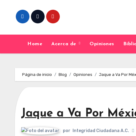
Skip
to
content
Home
Acerca de
Opiniones
Bibl
Página de inicio
Blog
Opiniones
Jaque a Va Por Méx
Jaque a Va Por Méxi
por
Integridad Ciudadana A.C.