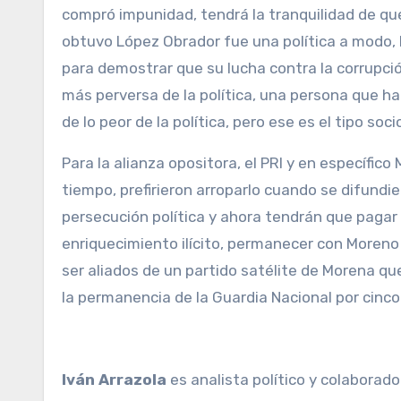
compró impunidad, tendrá la tranquilidad de que
obtuvo López Obrador fue una política a modo, l
para demostrar que su lucha contra la corrupci
más perversa de la política, una persona que hac
de lo peor de la política, pero ese es el tipo soc
Para la alianza opositora, el PRI y en específi
tiempo, prefirieron arroparlo cuando se difundier
persecución política y ahora tendrán que pagar
enriquecimiento ilícito, permanecer con Moreno 
ser aliados de un partido satélite de Morena que
la permanencia de la Guardia Nacional por cinc
Iván Arrazola
es analista político y colaborad