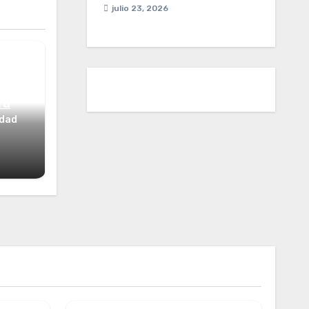
julio 23, 2026
ta
idad