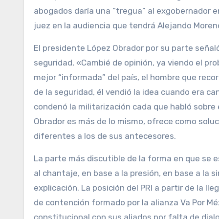
abogados daría una “tregua” al exgobernador en 
juez en la audiencia que tendrá Alejando Moreno 
El presidente López Obrador por su parte señal
seguridad, «Cambié de opinión, ya viendo el pr
mejor “informada” del país, el hombre que recor
de la seguridad, él vendió la idea cuando era ca
condenó la militarización cada que habló sobre 
Obrador es más de lo mismo, ofrece como soluc
diferentes a los de sus antecesores.
La parte más discutible de la forma en que se 
al chantaje, en base a la presión, en base a la
explicación. La posición del PRI a partir de la l
de contención formado por la alianza Va Por Méx
constitucional con sus aliados por falta de dia