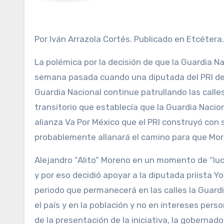
Por Iván Arrazola Cortés. Publicado en Etcétera.
La polémica por la decisión de que la Guardia
semana pasada cuando una diputada del PRI de 
Guardia Nacional continue patrullando las calle
transitorio que establecía que la Guardia Nacio
alianza Va Por México que el PRI construyó con 
probablemente allanará el camino para que More
Alejandro “Alito” Moreno en un momento de “luc
y por eso decidió apoyar a la diputada priista Y
periodo que permanecerá en las calles la Guar
el país y en la población y no en intereses per
de la presentación de la iniciativa, la gobern