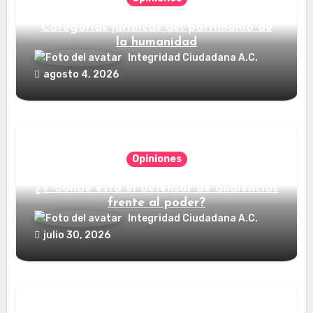
Categorías jurídicas del patrimonio de
la humanidad
Integridad Ciudadana A.C.
agosto 4, 2026
Opiniones
¿Y dónde está el defensor de audiencias
frente al poder?
Integridad Ciudadana A.C.
julio 30, 2026