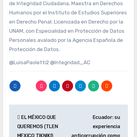
de Integridad Ciudadana, Maestra en Derechos
Humanos por el Instituto de Estudios Superiores
en Derecho Penal; Licenciada en Derecho por la
UNAM, con Especialidad en Protección de Datos
Personales avalado por la Agencia Española de
Protección de Datos.
@LuisaPaoletti2 @Integridad_AC
Navegación
EL MÉXICO QUE
Ecuador: su
de
QUEREMOS (TLEN
experiencia
entradas
MEXICO TIKNIKI)
anticorrupción como