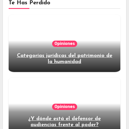
Te Has Perdido
Opiniones
Categorías jurídicas del patrimonio de
la humanidad
Opiniones
¿Y dónde está el defensor de
audiencias frente al poder?