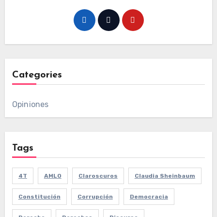
Categories
Opiniones
Tags
4T
AMLO
Claroscuros
Claudia Sheinbaum
Constitución
Corrupción
Democracia