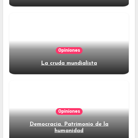
Opiniones
La cruda mundialista
Opiniones
Democracia. Patrimonio de la
humanidad