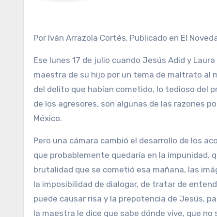
Por Iván Arrazola Cortés. Publicado en El Noved
Ese lunes 17 de julio cuando Jesús Adid y Laura i
maestra de su hijo por un tema de maltrato al m
del delito que habían cometido, lo tedioso del p
de los agresores, son algunas de las razones p
México.
Pero una cámara cambió el desarrollo de los aco
que probablemente quedaría en la impunidad, q
brutalidad que se cometió esa mañana, las imáge
la imposibilidad de dialogar, de tratar de enten
puede causar risa y la prepotencia de Jesús, p
la maestra le dice que sabe dónde vive, que no 