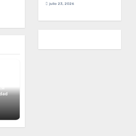
julio 23, 2026
ta
idad