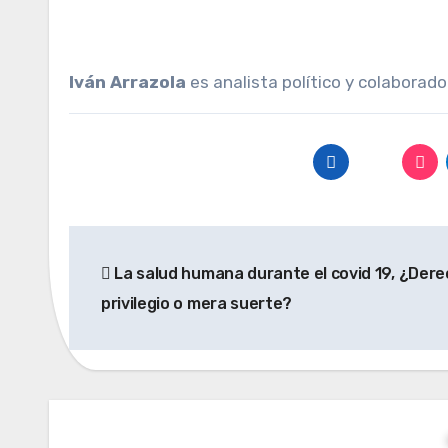
Iván Arrazola
es analista político y colaborad
Navegación
La salud humana durante el covid 19, ¿Dere
de
privilegio o mera suerte?
entradas