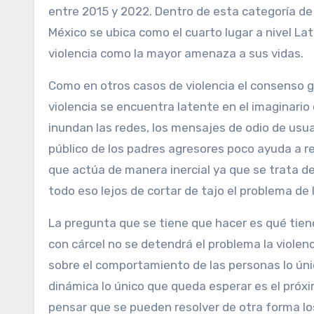
entre 2015 y 2022. Dentro de esta categoría de d
México se ubica como el cuarto lugar a nivel Lat
violencia como la mayor amenaza a sus vidas.
Como en otros casos de violencia el consenso ge
violencia se encuentra latente en el imaginario
inundan las redes, los mensajes de odio de usu
público de los padres agresores poco ayuda a ref
que actúa de manera inercial ya que se trata de
todo eso lejos de cortar de tajo el problema de 
La pregunta que se tiene que hacer es qué tie
con cárcel no se detendrá el problema la violenc
sobre el comportamiento de las personas lo ún
dinámica lo único que queda esperar es el pró
pensar que se pueden resolver de otra forma lo