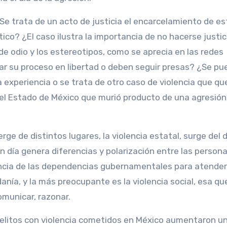
Se trata de un acto de justicia el encarcelamiento de e
co? ¿El caso ilustra la importancia de no hacerse justic
e odio y los estereotipos, como se aprecia en las redes
ar su proceso en libertad o deben seguir presas? ¿Se pu
a experiencia o se trata de otro caso de violencia que q
 el Estado de México que murió producto de una agresión
rge de distintos lugares, la violencia estatal, surge del 
día genera diferencias y polarización entre las personas
erencia de las dependencias gubernamentales para atender
anía, y la más preocupante es la violencia social, esa qu
municar, razonar.
 delitos con violencia cometidos en México aumentaron u