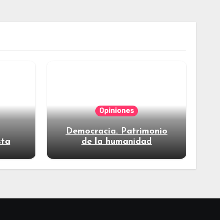
Opiniones
Democracia. Patrimonio
sta
de la humanidad