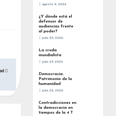
agosto 4, 2026
¿Y dónde está el
defensor de
audiencias frente
al poder?
julio 30, 2026
La cruda
mundialista
julio 29, 2026
dad
Democracia.
Patrimonio de la
humanidad
julio 26, 2026
Contradicciones en
la democracia en
tiempos de la 4 T