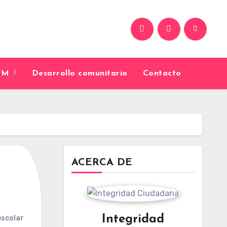
9FM
Desarrollo comunitario
Contacto
ACERCA DE
Integridad
escolar