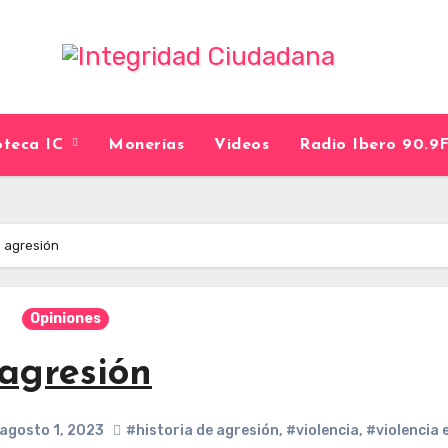
ioteca IC
Monerías
Videos
Radio Ibero 90.
e agresión
Opiniones
 agresión
agosto 1, 2023
#historia de agresión
,
#violencia
,
#violencia 