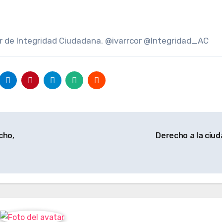
or de Integridad Ciudadana. @ivarrcor @Integridad_AC
cho,
Derecho a la ciu