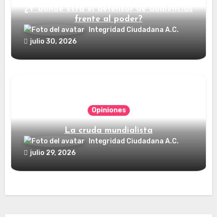
¿Y dónde está el defensor de audiencias
frente al poder?
Integridad Ciudadana A.C.
julio 30, 2026
Opiniones
La cruda mundialista
Integridad Ciudadana A.C.
julio 29, 2026