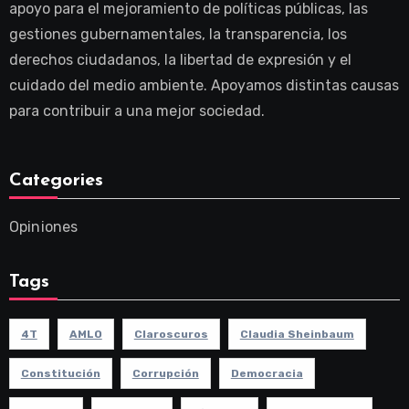
apoyo para el mejoramiento de políticas públicas, las
gestiones gubernamentales, la transparencia, los
derechos ciudadanos, la libertad de expresión y el
cuidado del medio ambiente. Apoyamos distintas causas
para contribuir a una mejor sociedad.
Categories
Opiniones
Tags
4T
AMLO
Claroscuros
Claudia Sheinbaum
Constitución
Corrupción
Democracia