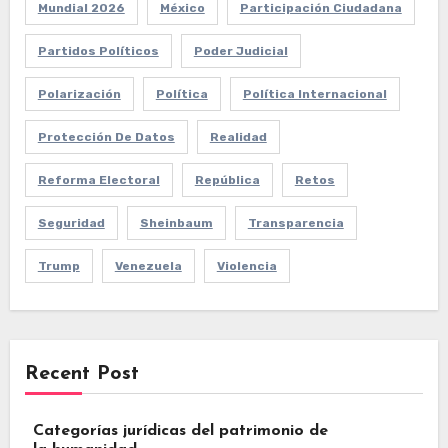
Mundial 2026
México
Participación Ciudadana
Partidos Políticos
Poder Judicial
Polarización
Política
Política Internacional
Protección De Datos
Realidad
Reforma Electoral
República
Retos
Seguridad
Sheinbaum
Transparencia
Trump
Venezuela
Violencia
Recent Post
Categorías jurídicas del patrimonio de