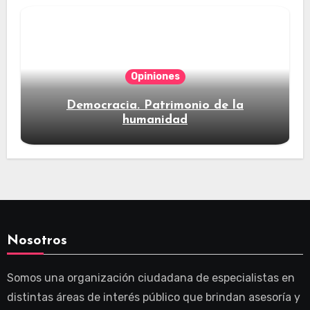
Opiniones
Democracia. Patrimonio de la
humanidad
Nosotros
Somos una organización ciudadana de especialistas en
distintas áreas de interés público que brindan asesoría y