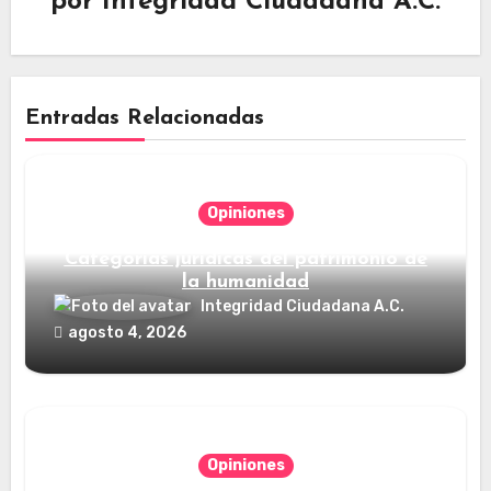
por
Integridad Ciudadana A.C.
Entradas Relacionadas
Opiniones
Categorías jurídicas del patrimonio de
la humanidad
Integridad Ciudadana A.C.
agosto 4, 2026
Opiniones