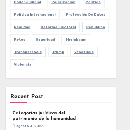
Poder Judicial
Polarización
Política
Política Internacional
Protección De Datos
Realidad
Reforma Electoral
República
Retos
Seguridad
Sheinbaum
Transparencia
Trump
Venezuela
Violencia
Recent Post
Categorías jurídicas del
patrimonio de la humanidad
agosto 4, 2026