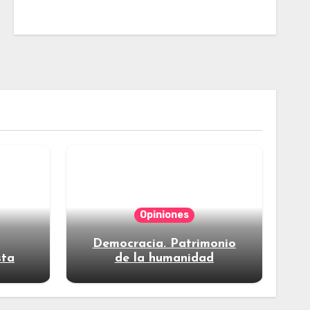
Opiniones
Democracia. Patrimonio
sta
de la humanidad