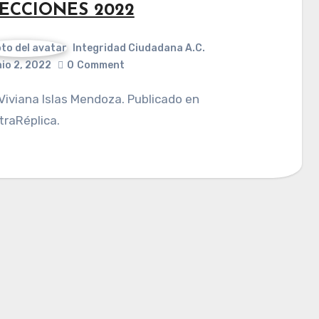
ECCIONES 2022
Integridad Ciudadana A.C.
nio 2, 2022
0
Comment
raRéplica.