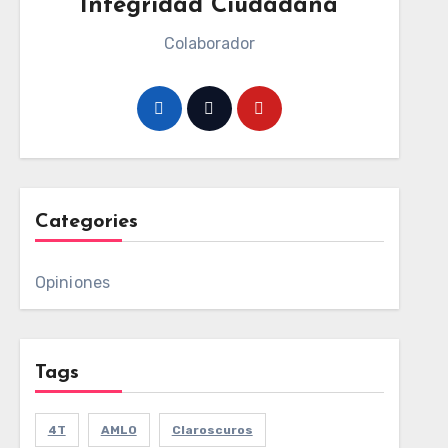
Integridad Ciudadana
Colaborador
Categories
Opiniones
Tags
4T
AMLO
Claroscuros