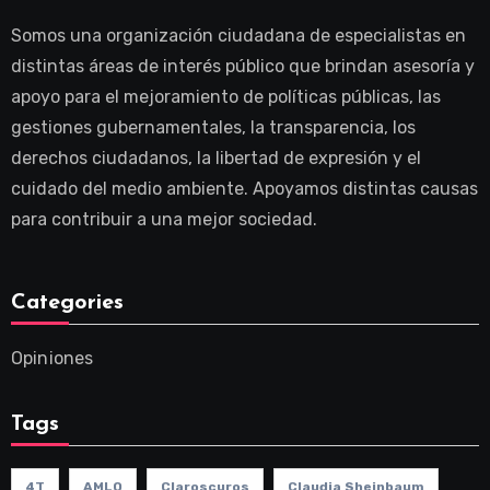
Somos una organización ciudadana de especialistas en
distintas áreas de interés público que brindan asesoría y
apoyo para el mejoramiento de políticas públicas, las
gestiones gubernamentales, la transparencia, los
derechos ciudadanos, la libertad de expresión y el
cuidado del medio ambiente. Apoyamos distintas causas
para contribuir a una mejor sociedad.
Categories
Opiniones
Tags
4T
AMLO
Claroscuros
Claudia Sheinbaum