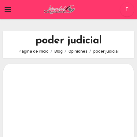
Skip
to
content
poder judicial
Página de inicio
Blog
Opiniones
poder judicial