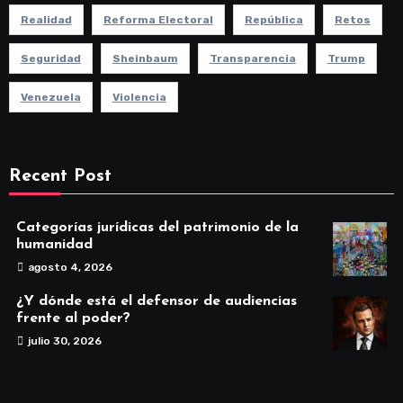
Realidad
Reforma Electoral
República
Retos
Seguridad
Sheinbaum
Transparencia
Trump
Venezuela
Violencia
Recent Post
Categorías jurídicas del patrimonio de la
humanidad
agosto 4, 2026
¿Y dónde está el defensor de audiencias
frente al poder?
julio 30, 2026