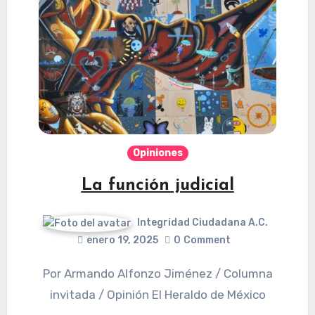
Opiniones
La función judicial
Integridad Ciudadana A.C.
enero 19, 2025
0
Comment
Por Armando Alfonzo Jiménez / Columna
invitada / Opinión El Heraldo de México