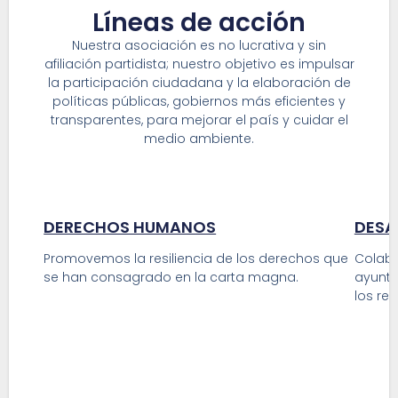
Líneas de acción
Nuestra asociación es no lucrativa y sin
afiliación partidista; nuestro objetivo es impulsar
la participación ciudadana y la elaboración de
políticas públicas, gobiernos más eficientes y
transparentes, para mejorar el país y cuidar el
medio ambiente.
DERECHOS HUMANOS
DESA
Promovemos la resiliencia de los derechos que
Colabo
se han consagrado en la carta magna.
ayunta
los re