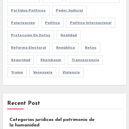
Partidos Políticos
Poder Judicial
Polarización
Política
Política Internacional
Protección De Datos
Realidad
Reforma Electoral
República
Retos
Seguridad
Sheinbaum
Transparencia
Trump
Venezuela
Violencia
Recent Post
Categorías jurídicas del patrimonio de
la humanidad