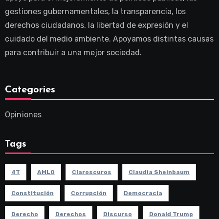
gestiones gubernamentales, la transparencia, los
derechos ciudadanos, la libertad de expresión y el
cuidado del medio ambiente. Apoyamos distintas causas
para contribuir a una mejor sociedad.
Categories
Opiniones
Tags
4T
AMLO
Claroscuros
Claudia Sheinbaum
Constitución
Corrupción
Democracia
Derecho
Derechos
Discurso
Donald Trump