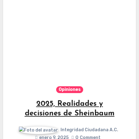
Opiniones
2025, Realidades y
decisiones de Sheinbaum
Integridad Ciudadana A.C.
enero 9, 2025
0
Comment