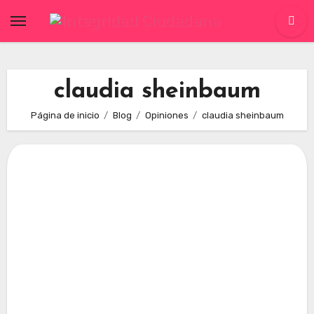
Skip
to
content
claudia sheinbaum
Página de inicio
Blog
Opiniones
claudia sheinbaum