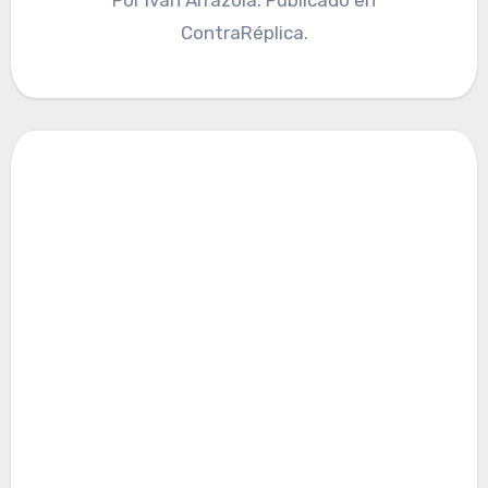
ContraRéplica.