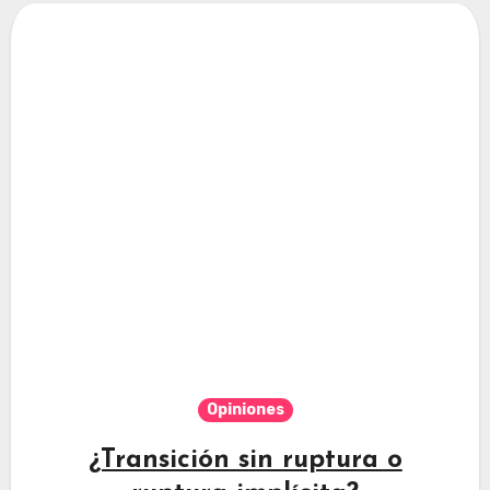
Opiniones
¿Transición sin ruptura o