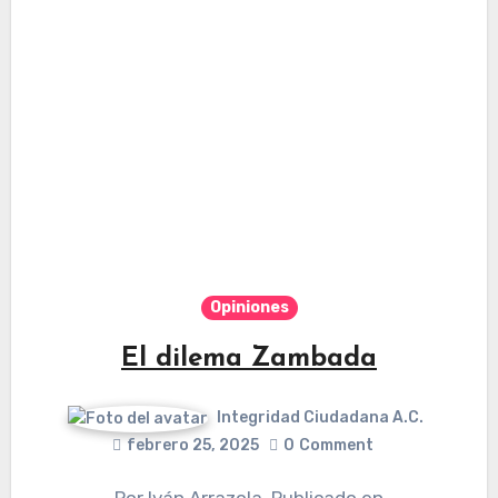
Opiniones
El dilema Zambada
Integridad Ciudadana A.C.
febrero 25, 2025
0
Comment
Por Iván Arrazola. Publicado en