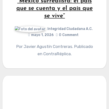
“Mexico surrealista: el país
que se cuenta y el país que
se vive”
Integridad Ciudadana A.C.
mayo 1, 2026
0
Comment
Por Javier Agustín Contreras. Publicado
en ContraRéplica.