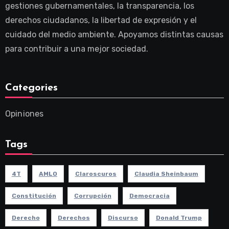
gestiones gubernamentales, la transparencia, los
derechos ciudadanos, la libertad de expresión y el
cuidado del medio ambiente. Apoyamos distintas causas
para contribuir a una mejor sociedad.
Categories
Opiniones
Tags
4T
AMLO
Claroscuros
Claudia Sheinbaum
Constitución
Corrupción
Democracia
Derecho
Derechos
Discurso
Donald Trump