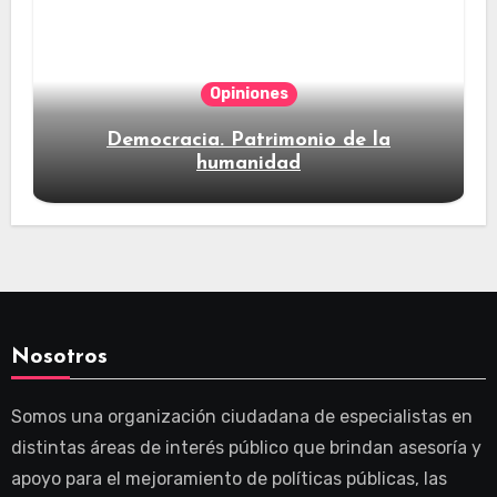
Opiniones
Democracia. Patrimonio de la
humanidad
Nosotros
Somos una organización ciudadana de especialistas en
distintas áreas de interés público que brindan asesoría y
apoyo para el mejoramiento de políticas públicas, las