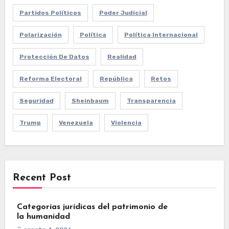
Partidos Políticos
Poder Judicial
Polarización
Política
Política Internacional
Protección De Datos
Realidad
Reforma Electoral
República
Retos
Seguridad
Sheinbaum
Transparencia
Trump
Venezuela
Violencia
Recent Post
Categorías jurídicas del patrimonio de
la humanidad