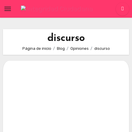
Skip
to
content
discurso
Página de inicio
Blog
Opiniones
discurso