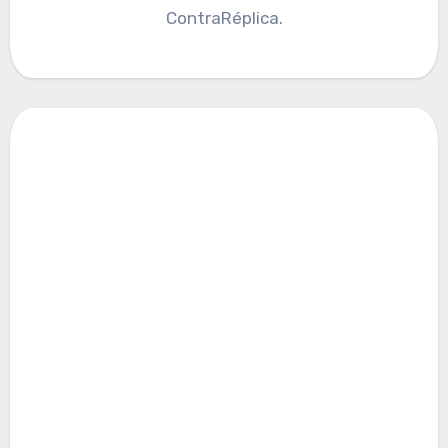
ContraRéplica.