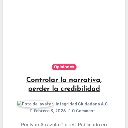
Opiniones
Controlar la narrativa,
perder la credibilidad
Integridad Ciudadana A.C.
febrero 3, 2026
0
Comment
Por Iván Arrazola Cortés. Publicado en