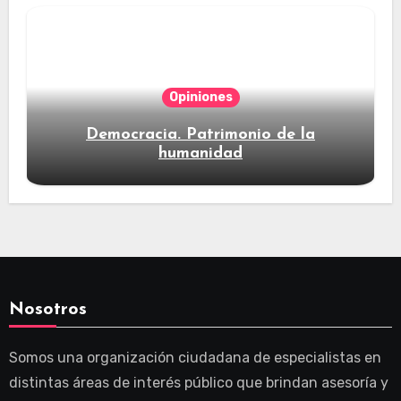
Opiniones
Democracia. Patrimonio de la
humanidad
Nosotros
Somos una organización ciudadana de especialistas en
distintas áreas de interés público que brindan asesoría y