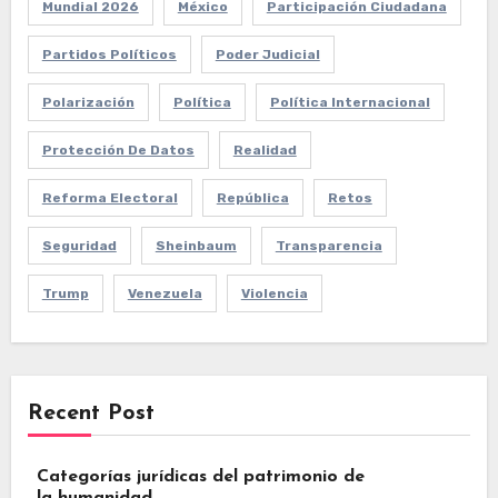
Mundial 2026
México
Participación Ciudadana
Partidos Políticos
Poder Judicial
Polarización
Política
Política Internacional
Protección De Datos
Realidad
Reforma Electoral
República
Retos
Seguridad
Sheinbaum
Transparencia
Trump
Venezuela
Violencia
Recent Post
Categorías jurídicas del patrimonio de
la humanidad