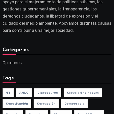
apoyo para el mejoramiento de políticas públicas, las
gestiones gubernamentales, la transparencia, los
derechos ciudadanos, la libertad de expresión y el
cuidado del medio ambiente. Apoyamos distintas causas
para contribuir a una mejor sociedad.
Categories
Opiniones
Tags
4T
AMLO
Claroscuros
Claudia Sheinbaum
Constitución
Corrupción
Democracia