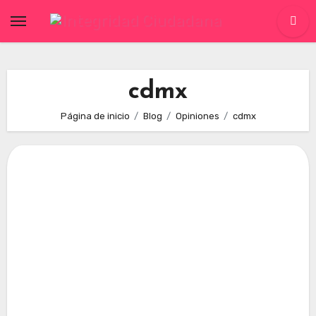
Skip
to
content
cdmx
Página de inicio
Blog
Opiniones
cdmx