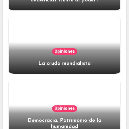
audiencias frente al poder?
Opiniones
La cruda mundialista
Opiniones
Democracia. Patrimonio de la
humanidad