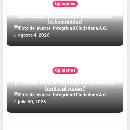
Opiniones
Categorías jurídicas del patrimonio de
la humanidad
Integridad Ciudadana A.C.
agosto 4, 2026
Opiniones
¿Y dónde está el defensor de audiencias
frente al poder?
Integridad Ciudadana A.C.
julio 30, 2026