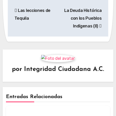
Navegación
Las lecciones de
La Deuda Histórica
de
Tequila
con los Pueblos
entradas
Indígenas (II)
por
Integridad Ciudadana A.C.
Entradas Relacionadas