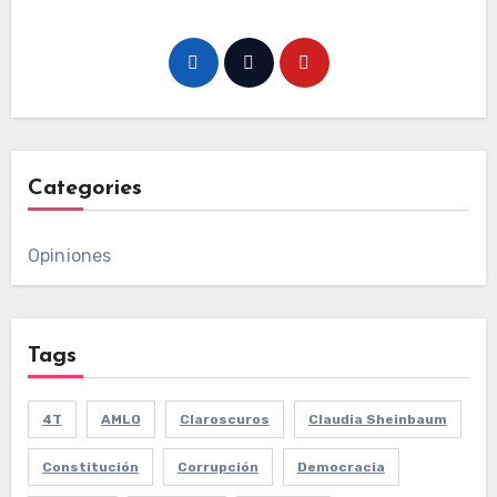
Categories
Opiniones
Tags
4T
AMLO
Claroscuros
Claudia Sheinbaum
Constitución
Corrupción
Democracia