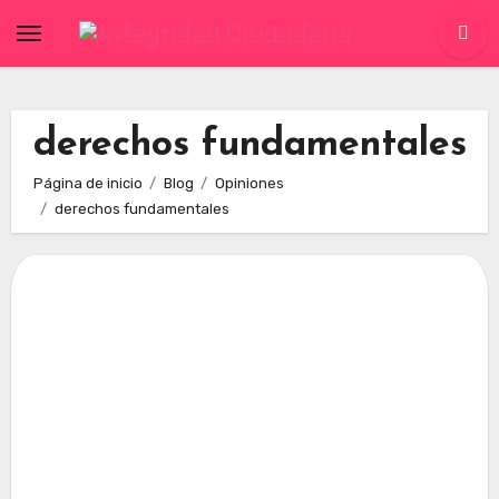
Skip
to
content
derechos fundamentales
Página de inicio
Blog
Opiniones
derechos fundamentales