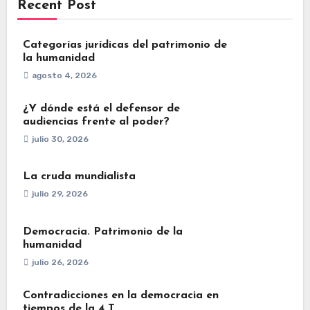
Recent Post
Categorías jurídicas del patrimonio de
la humanidad
agosto 4, 2026
¿Y dónde está el defensor de
audiencias frente al poder?
julio 30, 2026
La cruda mundialista
julio 29, 2026
Democracia. Patrimonio de la
humanidad
julio 26, 2026
Contradicciones en la democracia en
tiempos de la 4 T