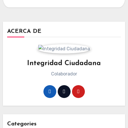
ACERCA DE
Integridad Ciudadana
Colaborador
Categories