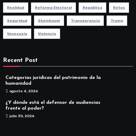
Realidad
Reforma Electoral
República
Retos
Seguridad
Sheinbaum
Transparencia
Trump
Venezuela
Violencia
Recent Post
Categorías jurídicas del patrimonio de la
humanidad
agosto 4, 2026
¿Y dónde está el defensor de audiencias
frente al poder?
julio 30, 2026