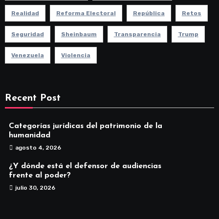
Realidad
Reforma Electoral
República
Retos
Seguridad
Sheinbaum
Transparencia
Trump
Venezuela
Violencia
Recent Post
Categorías jurídicas del patrimonio de la
humanidad
agosto 4, 2026
¿Y dónde está el defensor de audiencias
frente al poder?
julio 30, 2026