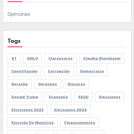
Opiniones
Tags
4T
AMLO
Claroscuros
Claudia Sheinbaum
Constitución
Corrupción
Democracia
Derecho
Derechos
Discurso
Donald Trump
Economía
EEUU
Elecciones
Elecciones 2023
Elecciones 2024
Elección De Ministros
Financiamiento