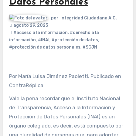
Datos Personales
por
Integridad Ciudadana A.C.
agosto 29, 2023
#acceso a la información
,
#derecho a la
información
,
#INAI
,
#protección de datos
,
#protección de datos personales
,
#SCJN
Por María Luisa Jiménez Paoletti. Publicado en
ContraRéplica.
Vale la pena recordar que el Instituto Nacional
de Transparencia, Acceso a la Información y
Protección de Datos Personales (INAI) es un
órgano colegiado, es decir, está compuesto por
una pluralidad de personas que, para adoptar