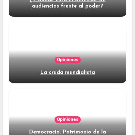
audiencias frente al poder?
Opiniones
La cruda mundialista
Opiniones
Democracia. Patrimonio de la