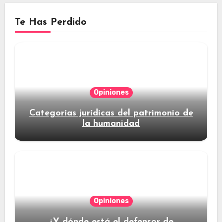
Te Has Perdido
Opiniones
Categorías jurídicas del patrimonio de
la humanidad
Opiniones
¿Y dónde está el defensor de