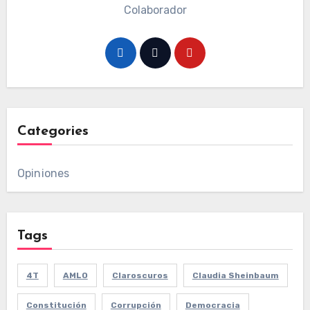
Colaborador
Categories
Opiniones
Tags
4T
AMLO
Claroscuros
Claudia Sheinbaum
Constitución
Corrupción
Democracia