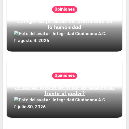
Opiniones
Categorías jurídicas del patrimonio de
la humanidad
Integridad Ciudadana A.C.
agosto 4, 2026
Opiniones
¿Y dónde está el defensor de audiencias
frente al poder?
Integridad Ciudadana A.C.
julio 30, 2026