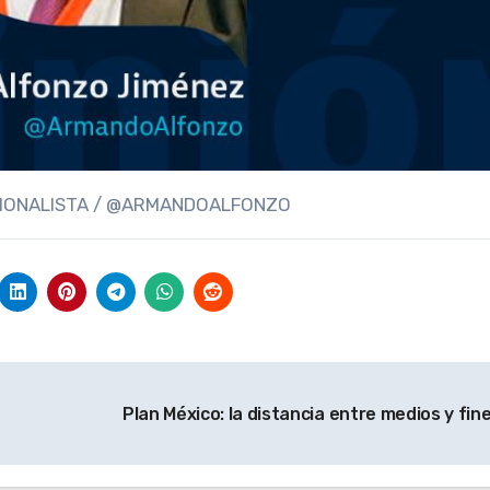
CIONALISTA / @ARMANDOALFONZO
Plan México: la distancia entre medios y fin