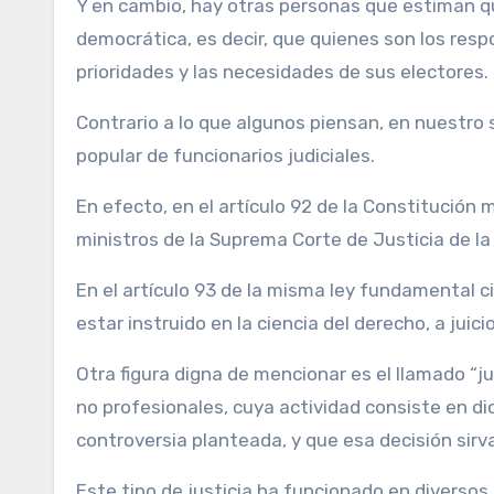
Y en cambio, hay otras personas que estiman que
democrática, es decir, que quienes son los respo
prioridades y las necesidades de sus electores.
Contrario a lo que algunos piensan, en nuestr
popular de funcionarios judiciales.
En efecto, en el artículo 92 de la Constitución 
ministros de la Suprema Corte de Justicia de la 
En el artículo 93 de la misma ley fundamental c
estar instruido en la ciencia del derecho, a juici
Otra figura digna de mencionar es el llamado “ju
no profesionales, cuya actividad consiste en di
controversia planteada, y que esa decisión sirv
Este tipo de justicia ha funcionado en diverso