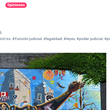
Opiniones
5
istros
,
#función judicial
,
#legalidad
,
#leyes
,
#poder judicial
,
#po