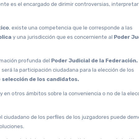
e es el encargado de dirimir controversias, interpretar
ico
, existe una competencia que le corresponde a las
blica
y una jurisdicción que es concerniente al
Poder Jud
ormación profunda del
Poder Judicial de la Federación.
 será la participación ciudadana para la elección de los
e
selección de los candidatos.
y en otros ámbitos sobre la conveniencia o no de la elec
l ciudadano de los perfiles de los juzgadores puede dem
oluciones.