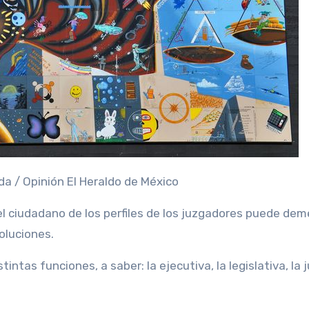
a / Opinión El Heraldo de México
l ciudadano de los perfiles de los juzgadores puede dem
oluciones.
tintas funciones, a saber: la ejecutiva, la legislativa, la j