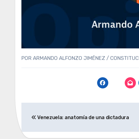
POR ARMANDO ALFONZO JIMÉNEZ / CONSTITU
Navegación
Venezuela: anatomía de una dictadura
de
entradas