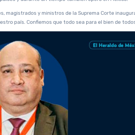
ces, magistrados y ministros de la Suprema Corte inaugur
uestro país. Confiemos que todo sea para el bien de todo