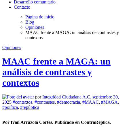
Desarrollo comunitario
Contacto
Página de inicio
Blog
Opiniones
MAAC frente a MAGA: un análisis de contrastes y
contextos
Opiniones
MAAC frente a MAGA: un
análisis de contrastes y
contextos
por
Integridad Ciudadana A.C.
septiembre 30,
2025
#contextos
,
#contrastes
,
#democracia
,
#MAAC
,
#MAGA
,
#política
,
#república
Por Iván Arrazola Cortés. Publicado en ContraRéplica.