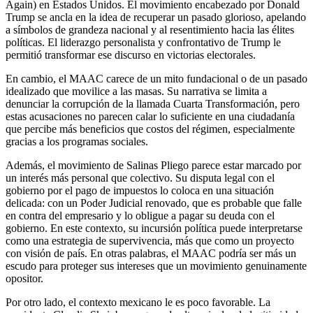
Again) en Estados Unidos. El movimiento encabezado por Donald
Trump se ancla en la idea de recuperar un pasado glorioso, apelando
a símbolos de grandeza nacional y al resentimiento hacia las élites
políticas. El liderazgo personalista y confrontativo de Trump le
permitió transformar ese discurso en victorias electorales.
En cambio, el MAAC carece de un mito fundacional o de un pasado
idealizado que movilice a las masas. Su narrativa se limita a
denunciar la corrupción de la llamada Cuarta Transformación, pero
estas acusaciones no parecen calar lo suficiente en una ciudadanía
que percibe más beneficios que costos del régimen, especialmente
gracias a los programas sociales.
Además, el movimiento de Salinas Pliego parece estar marcado por
un interés más personal que colectivo. Su disputa legal con el
gobierno por el pago de impuestos lo coloca en una situación
delicada: con un Poder Judicial renovado, que es probable que falle
en contra del empresario y lo obligue a pagar su deuda con el
gobierno. En este contexto, su incursión política puede interpretarse
como una estrategia de supervivencia, más que como un proyecto
con visión de país. En otras palabras, el MAAC podría ser más un
escudo para proteger sus intereses que un movimiento genuinamente
opositor.
Por otro lado, el contexto mexicano le es poco favorable. La