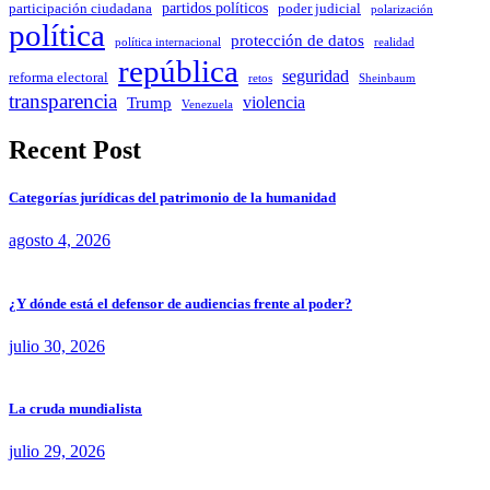
partidos políticos
poder judicial
participación ciudadana
polarización
política
protección de datos
política internacional
realidad
república
seguridad
reforma electoral
Sheinbaum
retos
transparencia
violencia
Trump
Venezuela
Recent Post
Categorías jurídicas del patrimonio de la humanidad
agosto 4, 2026
¿Y dónde está el defensor de audiencias frente al poder?
julio 30, 2026
La cruda mundialista
julio 29, 2026