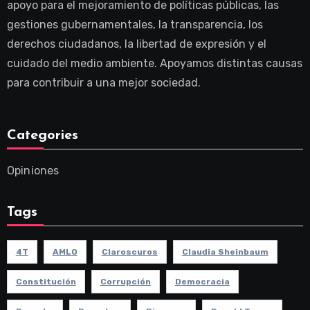
apoyo para el mejoramiento de políticas públicas, las
gestiones gubernamentales, la transparencia, los
derechos ciudadanos, la libertad de expresión y el
cuidado del medio ambiente. Apoyamos distintas causas
para contribuir a una mejor sociedad.
Categories
Opiniones
Tags
4T
AMLO
Claroscuros
Claudia Sheinbaum
Constitución
Corrupción
Democracia