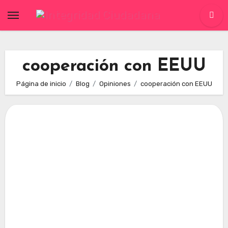
Skip
to
content
cooperación con EEUU
Página de inicio
Blog
Opiniones
cooperación con EEUU