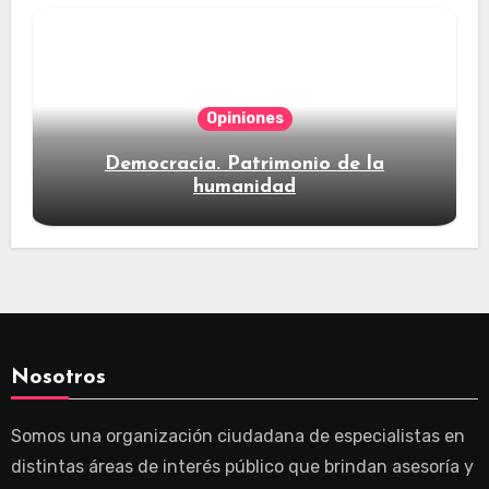
Opiniones
Democracia. Patrimonio de la
humanidad
Nosotros
Somos una organización ciudadana de especialistas en
distintas áreas de interés público que brindan asesoría y