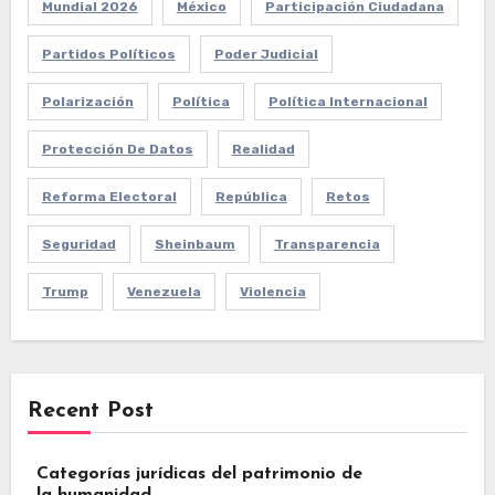
Mundial 2026
México
Participación Ciudadana
Partidos Políticos
Poder Judicial
Polarización
Política
Política Internacional
Protección De Datos
Realidad
Reforma Electoral
República
Retos
Seguridad
Sheinbaum
Transparencia
Trump
Venezuela
Violencia
Recent Post
Categorías jurídicas del patrimonio de
la humanidad