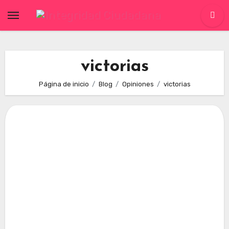
Skip
to
content
victorias
Página de inicio
Blog
Opiniones
victorias