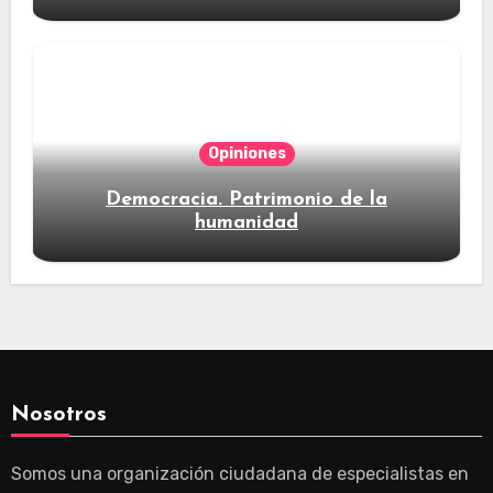
Opiniones
Democracia. Patrimonio de la
humanidad
Nosotros
Somos una organización ciudadana de especialistas en