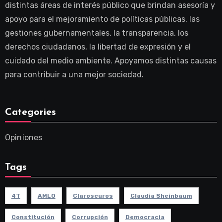
distintas áreas de interés público que brindan asesoría y
apoyo para el mejoramiento de políticas públicas, las
gestiones gubernamentales, la transparencia, los
derechos ciudadanos, la libertad de expresión y el
cuidado del medio ambiente. Apoyamos distintas causas
para contribuir a una mejor sociedad.
Categories
Opiniones
Tags
4T
AMLO
Claroscuros
Claudia Sheinbaum
Constitución
Corrupción
Democracia