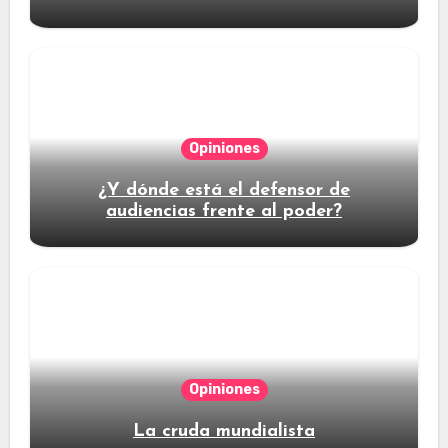
Opiniones
¿Y dónde está el defensor de
audiencias frente al poder?
Opiniones
La cruda mundialista