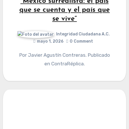
“Mexico surrealista: el país
que se cuenta y el país que
se vive”
Integridad Ciudadana A.C.
mayo 1, 2026
0
Comment
Por Javier Agustín Contreras. Publicado
en ContraRéplica.