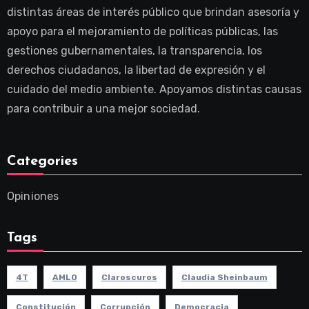
distintas áreas de interés público que brindan asesoría y
apoyo para el mejoramiento de políticas públicas, las
gestiones gubernamentales, la transparencia, los
derechos ciudadanos, la libertad de expresión y el
cuidado del medio ambiente. Apoyamos distintas causas
para contribuir a una mejor sociedad.
Categories
Opiniones
Tags
4T
AMLO
Claroscuros
Claudia Sheinbaum
Constitución
Corrupción
Democracia