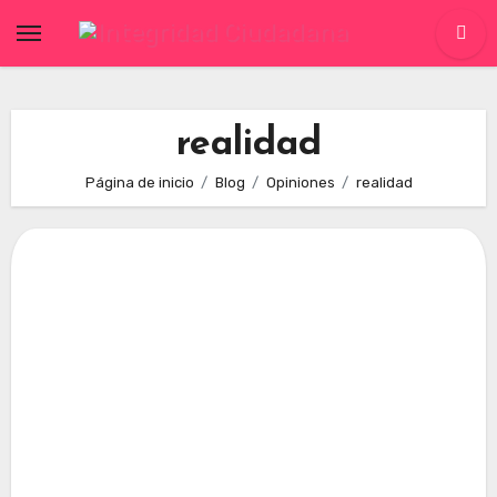
Skip
to
content
realidad
Página de inicio
Blog
Opiniones
realidad