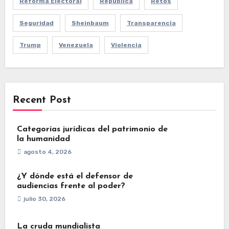
Reforma Electoral
República
Retos
Seguridad
Sheinbaum
Transparencia
Trump
Venezuela
Violencia
Recent Post
Categorías jurídicas del patrimonio de
la humanidad
agosto 4, 2026
¿Y dónde está el defensor de
audiencias frente al poder?
julio 30, 2026
La cruda mundialista