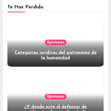
Te Has Perdido
Opiniones
Categorías jurídicas del patrimonio de
la humanidad
Opiniones
¿Y dónde está el defensor de