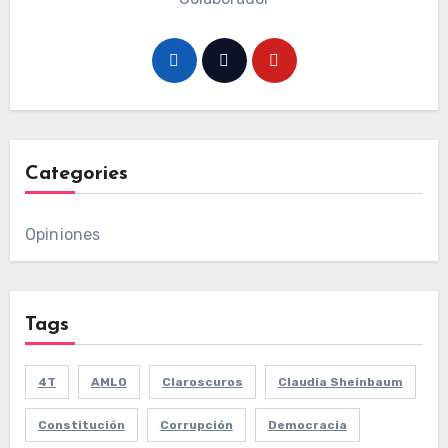
Categories
Opiniones
Tags
4T
AMLO
Claroscuros
Claudia Sheinbaum
Constitución
Corrupción
Democracia