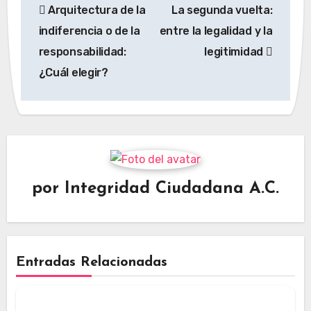
Arquitectura de la
La segunda vuelta:
de
indiferencia o de la
entre la legalidad y la
entradas
responsabilidad:
legitimidad
¿Cuál elegir?
por
Integridad Ciudadana A.C.
Entradas Relacionadas