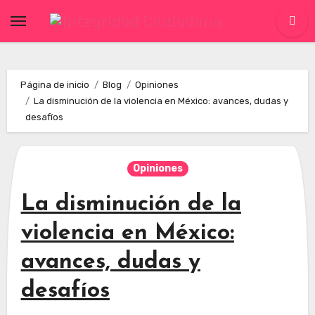
Skip
to
content
Página de inicio
Blog
Opiniones
La disminución de la violencia en México: avances, dudas y
desafíos
Opiniones
La disminución de la
violencia en México:
avances, dudas y
desafíos