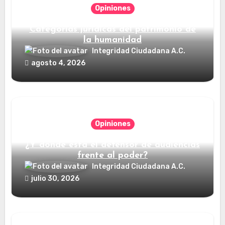
Opiniones
Categorías jurídicas del patrimonio de
la humanidad
Integridad Ciudadana A.C.
agosto 4, 2026
Opiniones
¿Y dónde está el defensor de audiencias
frente al poder?
Integridad Ciudadana A.C.
julio 30, 2026