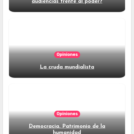
audiencias frente al poder?
Opiniones
La cruda mundialista
Opiniones
Democracia. Patrimonio de la
humanidad