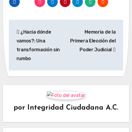
Navegación
¿Hacia dónde
Memoria de la
de
vamos?: Una
Primera Elección del
entradas
transformación sin
Poder Judicial
rumbo
por
Integridad Ciudadana A.C.