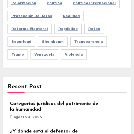
Polarización
Política
Política Internacional
Protección De Datos
Realidad
Reforma Electoral
República
Retos
Seguridad
Sheinbaum
Transparencia
Trump
Venezuela
Violencia
Recent Post
Categorías jurídicas del patrimonio de
la humanidad
agosto 4, 2026
¿Y dónde está el defensor de