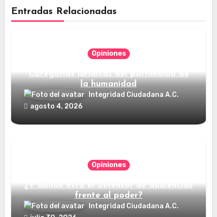
Entradas Relacionadas
Opiniones
Categorías jurídicas del patrimonio de
la humanidad
Integridad Ciudadana A.C.
agosto 4, 2026
Opiniones
¿Y dónde está el defensor de audiencias
frente al poder?
Integridad Ciudadana A.C.