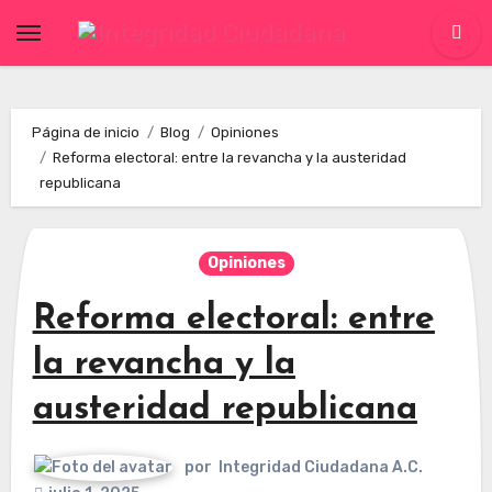
Skip
to
content
Página de inicio
Blog
Opiniones
Reforma electoral: entre la revancha y la austeridad
republicana
Opiniones
Reforma electoral: entre
la revancha y la
austeridad republicana
por
Integridad Ciudadana A.C.