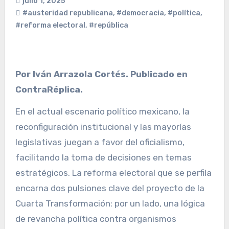
julio 1, 2025
#austeridad republicana
,
#democracia
,
#política
,
#reforma electoral
,
#república
Por Iván Arrazola Cortés. Publicado en
ContraRéplica.
En el actual escenario político mexicano, la
reconfiguración institucional y las mayorías
legislativas juegan a favor del oficialismo,
facilitando la toma de decisiones en temas
estratégicos. La reforma electoral que se perfila
encarna dos pulsiones clave del proyecto de la
Cuarta Transformación: por un lado, una lógica
de revancha política contra organismos