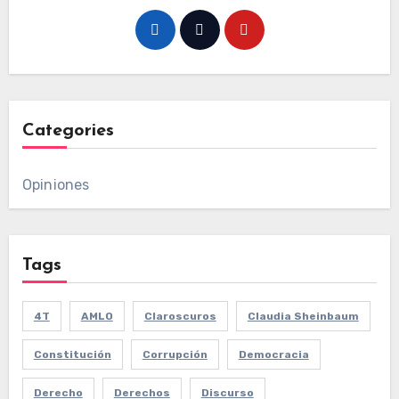
Categories
Opiniones
Tags
4T
AMLO
Claroscuros
Claudia Sheinbaum
Constitución
Corrupción
Democracia
Derecho
Derechos
Discurso