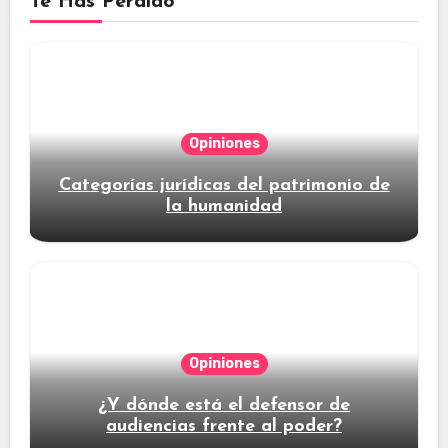
Te Has Perdido
Opiniones
Categorías jurídicas del patrimonio de
la humanidad
Opiniones
¿Y dónde está el defensor de
audiencias frente al poder?