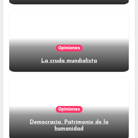
Opiniones
La cruda mundialista
Opiniones
Democracia. Patrimonio de la
humanidad