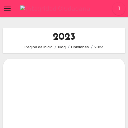
Skip
to
content
2023
Página de inicio
Blog
Opiniones
2023