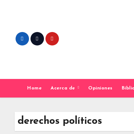
Skip
to
content
Home
Acerca de
Opiniones
Bibl
derechos políticos