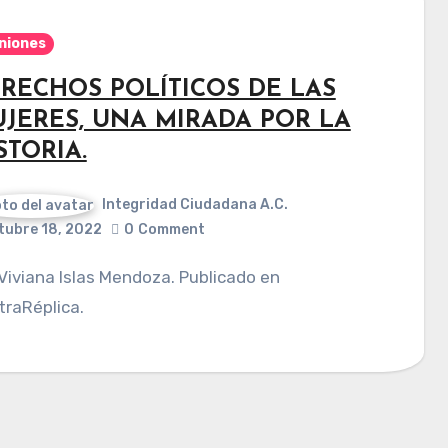
niones
RECHOS POLÍTICOS DE LAS
JERES, UNA MIRADA POR LA
STORIA.
Integridad Ciudadana A.C.
tubre 18, 2022
0
Comment
raRéplica.