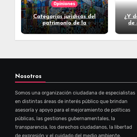
Opiniones
Categorías jurídicas del
¿Y d
patrimonio de la
de 
humanidad
Nosotros
Somos una organización ciudadana de especialistas
en distintas áreas de interés público que brindan
asesoría y apoyo para el mejoramiento de políticas
públicas, las gestiones gubernamentales, la
transparencia, los derechos ciudadanos, la libertad
de expresión y el cuidado del medio ambiente.