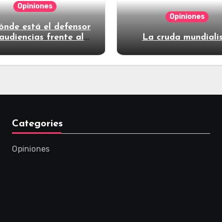
Opiniones
Opiniones
ónde está el defensor
audiencias frente al
La cruda mundiali
poder?
Categories
Opiniones