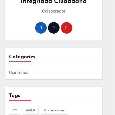
Integridad Ciudadana
Colaborador
Categories
Opiniones
Tags
4T
AMLO
Claroscuros