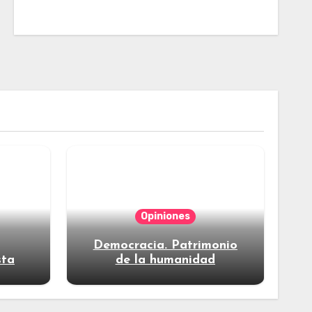
Opiniones
Democracia. Patrimonio
sta
de la humanidad