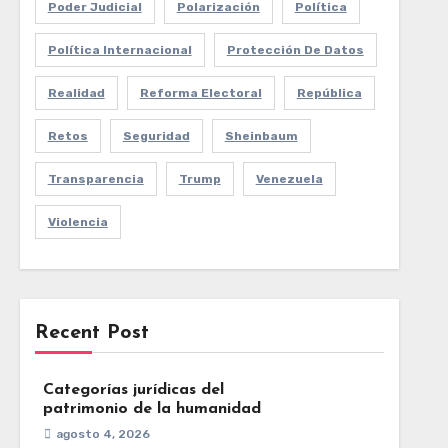
Poder Judicial
Polarización
Política
Política Internacional
Protección De Datos
Realidad
Reforma Electoral
República
Retos
Seguridad
Sheinbaum
Transparencia
Trump
Venezuela
Violencia
Recent Post
Categorías jurídicas del
patrimonio de la humanidad
agosto 4, 2026