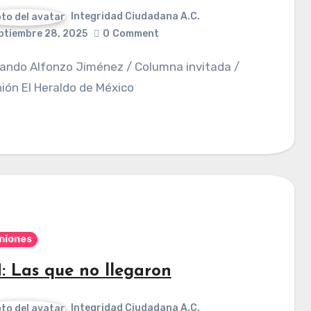
Integridad Ciudadana A.C.
ptiembre 28, 2025
0
Comment
ión El Heraldo de México
niones
: Las que no llegaron
Integridad Ciudadana A.C.