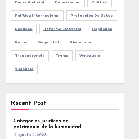
Poder Judicial
Polarización
Política
Política Internacional
Protección De Datos
Realidad
Reforma Electoral
República
Retos
Seguridad
Sheinbaum
Transparencia
Trump
Venezuela
Violencia
Recent Post
Categorías jurídicas del
patrimonio de la humanidad
agosto 4, 2026