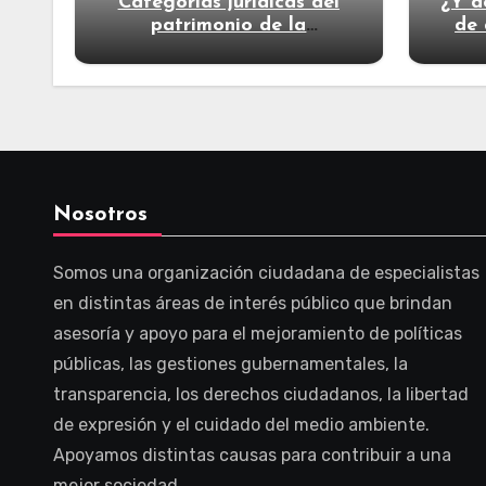
Categorías jurídicas del
¿Y d
patrimonio de la
de 
humanidad
Nosotros
Somos una organización ciudadana de especialistas
en distintas áreas de interés público que brindan
asesoría y apoyo para el mejoramiento de políticas
públicas, las gestiones gubernamentales, la
transparencia, los derechos ciudadanos, la libertad
de expresión y el cuidado del medio ambiente.
Apoyamos distintas causas para contribuir a una
mejor sociedad.