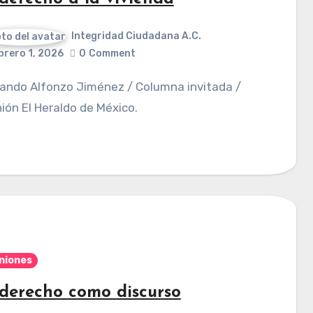
Integridad Ciudadana A.C.
brero 1, 2026
0
Comment
ión El Heraldo de México.
niones
 derecho como discurso