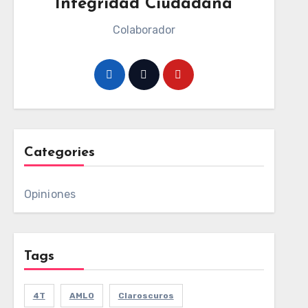
Integridad Ciudadana
Colaborador
Categories
Opiniones
Tags
4T
AMLO
Claroscuros