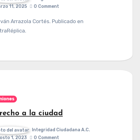
rzo 11, 2025
0
Comment
raRéplica.
niones
recho a la ciudad
Integridad Ciudadana A.C.
osto 1, 2023
0
Comment