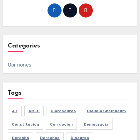
Categories
Opiniones
Tags
4T
AMLO
Claroscuros
Claudia Sheinbaum
Constitución
Corrupción
Democracia
Derecho
Derechos
Discurso