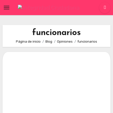
Skip
to
content
funcionarios
Página de inicio
Blog
Opiniones
funcionarios