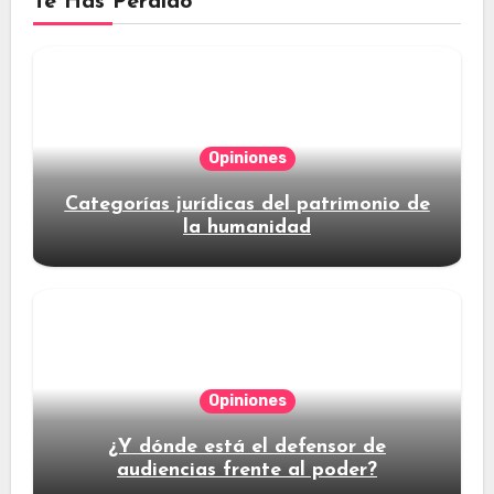
Te Has Perdido
Opiniones
Categorías jurídicas del patrimonio de
la humanidad
Opiniones
¿Y dónde está el defensor de
audiencias frente al poder?