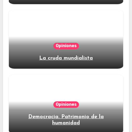
Opiniones
La cruda mundialista
Opiniones
Democracia. Patrimonio de la
humanidad