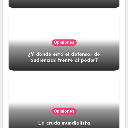
Opiniones
¿Y dónde está el defensor de
audiencias frente al poder?
Opiniones
La cruda mundialista