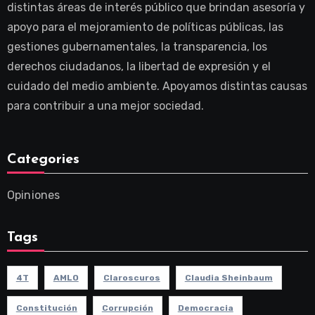
distintas áreas de interés público que brindan asesoría y
apoyo para el mejoramiento de políticas públicas, las
gestiones gubernamentales, la transparencia, los
derechos ciudadanos, la libertad de expresión y el
cuidado del medio ambiente. Apoyamos distintas causas
para contribuir a una mejor sociedad.
Categories
Opiniones
Tags
4T
AMLO
Claroscuros
Claudia Sheinbaum
Constitución
Corrupción
Democracia