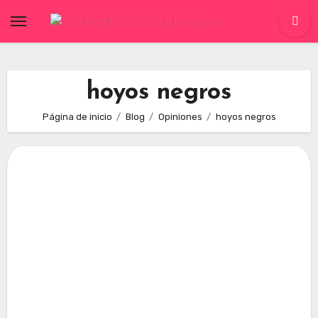
Skip
to
content
hoyos negros
Página de inicio
Blog
Opiniones
hoyos negros