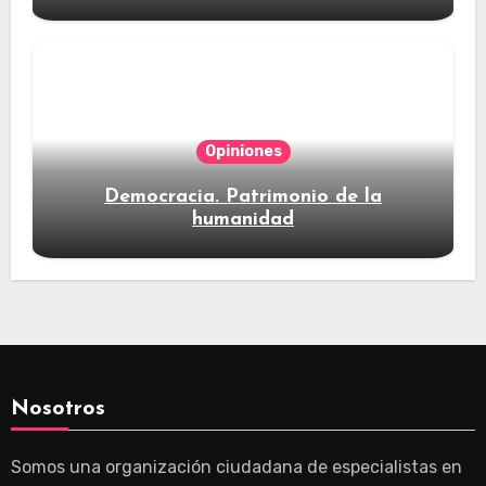
Opiniones
Democracia. Patrimonio de la
humanidad
Nosotros
Somos una organización ciudadana de especialistas en